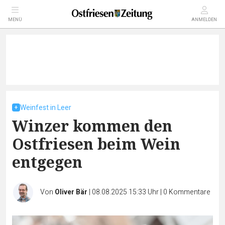
MENÜ
ANMELDEN
Weinfest in Leer
Winzer kommen den
Ostfriesen beim Wein
entgegen
Von
Oliver Bär
|
08.08.2025 15:33 Uhr
|
0
Kommentare