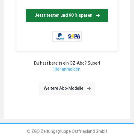
Jetzt testen und 90 % sparen
Du hast bereits ein OZ-Abo? Super!
Hier anmelden
Weitere Abo-Modelle
© ZGO Zeitungsgruppe Ostfriesland GmbH