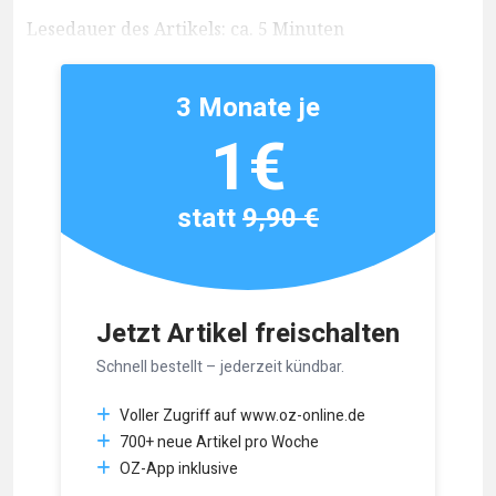
Lesedauer des Artikels: ca. 5 Minuten
3 Monate je
1€
statt
9,90 €
Jetzt Artikel freischalten
Schnell bestellt – jederzeit kündbar.
Voller Zugriff auf www.oz-online.de
700+ neue Artikel pro Woche
OZ-App inklusive