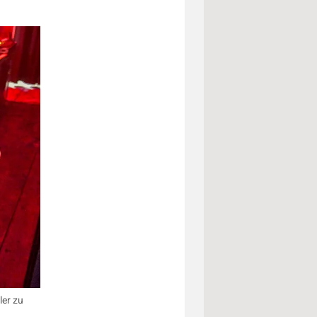
ler zu