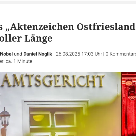
’s „Aktenzeichen Ostfriesland
voller Länge
 Nobel
und
Daniel Noglik
|
26.08.2025 17:03 Uhr
|
0
Kommentar
r: ca. 1 Minute