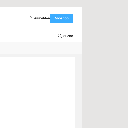
Anmelden
Aboshop
Suche