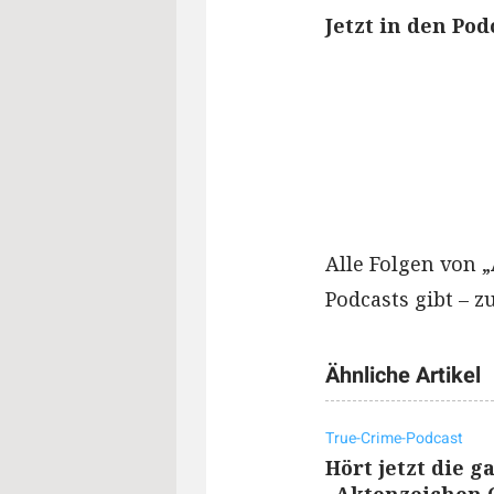
Jetzt in den Po
Alle Folgen von „
Podcasts gibt – z
Ähnliche Artikel
True-Crime-Podcast
Hört jetzt die g
„Aktenzeichen O