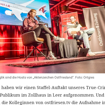
lik sind die Hosts von „Aktenzeichen Ostfriesland“. Foto: Ortgies
haben wir einen Staffel-Auftakt unseres True-Cr
or Publikum im Zollhaus in Leer aufgenommen. Un
 die Kolleginnen von ostfriesen.tv die Aufnahme i