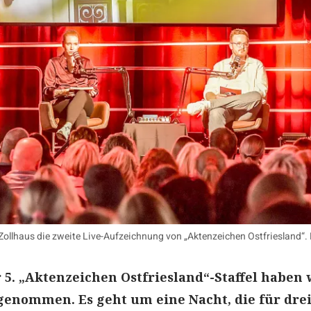
ollhaus die zweite Live-Aufzeichnung von „Aktenzeichen Ostfriesland“. 
 5. „Aktenzeichen Ostfriesland“-Staffel haben 
fgenommen. Es geht um eine Nacht, die für dre