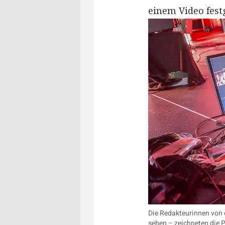
einem Video fest
Die Redakteurinnen von o
sehen – zeichneten die P