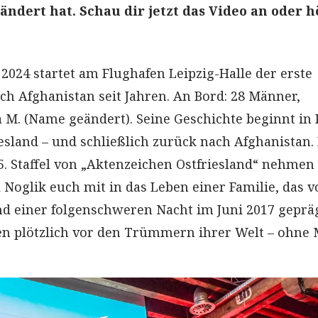
ändert hat. Schau dir jetzt das Video an oder h
2024 startet am Flughafen Leipzig-Halle der erste
ch Afghanistan seit Jahren. An Bord: 28 Männer,
 M. (Name geändert). Seine Geschichte beginnt in 
esland – und schließlich zurück nach Afghanistan. 
 5. Staffel von „Aktenzeichen Ostfriesland“ nehmen
 Noglik euch mit in das Leben einer Familie, das v
nd einer folgenschweren Nacht im Juni 2017 geprägt
en plötzlich vor den Trümmern ihrer Welt – ohne 