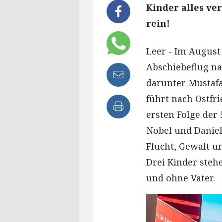
Kinder alles ver
rein!
Leer - Im August 
Abschiebeflug na
darunter Mustafa
führt nach Ostfri
ersten Folge der
Nobel und Daniel
Flucht, Gewalt u
Drei Kinder steh
und ohne Vater.