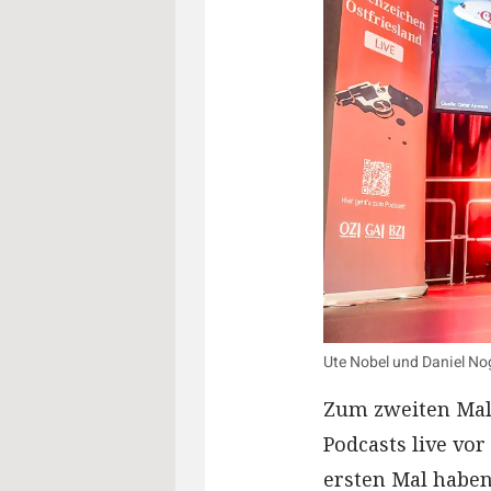
Ute Nobel und Daniel Nog
Zum zweiten Mal 
Podcasts live v
ersten Mal haben