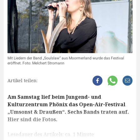
Mit Liedern der Band „Soulslaw“ aus Moormerland wurde das Festival
eröffnet. Foto: Melchert Stromann
Artikel teilen:
Am Samstag lief beim Jungend- und
Kulturzentrum Phönix das Open-Air-Festival
„Umsonst & Draußen“. Sechs Bands traten auf.
Hier sind die Fotos.
Lesedauer des Artikels: ca. 1 Minute