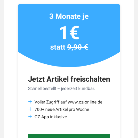
3 Monate je
1€
statt
9,90 €
Jetzt Artikel freischalten
Schnell bestellt – jederzeit kündbar.
Voller Zugriff auf www.oz-online.de
700+ neue Artikel pro Woche
OZ-App inklusive