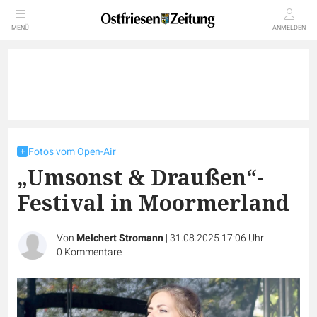
MENÜ
ANMELDEN
Fotos vom Open-Air
„Umsonst & Draußen“-
Festival in Moormerland
Von
Melchert Stromann
|
31.08.2025 17:06 Uhr
|
0
Kommentare