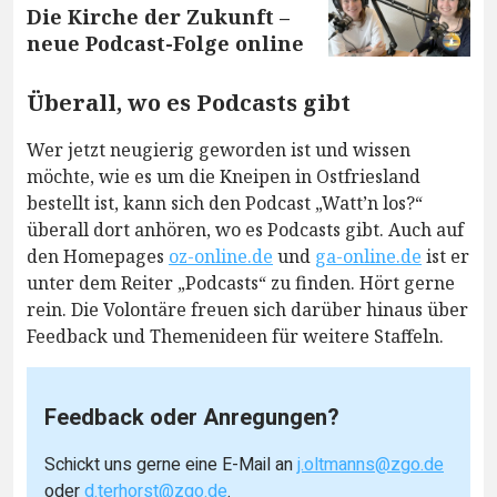
Die Kirche der Zukunft –
neue Podcast-Folge online
Überall, wo es Podcasts gibt
Wer jetzt neugierig geworden ist und wissen
möchte, wie es um die Kneipen in Ostfriesland
bestellt ist, kann sich den Podcast „Watt’n los?“
überall dort anhören, wo es Podcasts gibt. Auch auf
den Homepages
oz-online.de
und
ga-online.de
ist er
unter dem Reiter „Podcasts“ zu finden. Hört gerne
rein. Die Volontäre freuen sich darüber hinaus über
Feedback und Themenideen für weitere Staffeln.
Feedback oder Anregungen?
Schickt uns gerne eine E-Mail an
j.oltmanns@zgo.de
oder
d.terhorst@zgo.de
.