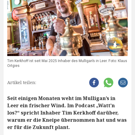
Tim Kerkhoff ist seit Mai 2025 Inhaber des Mulligan’s in Leer. Foto: Klaus
Ortgies
Artikel teilen:
Seit einigen Monaten weht im Mulligan’s in
Leer ein frischer Wind. Im Podcast „Watt’n
los?“ spricht Inhaber Tim Kerkhoff darüber,
warum er die Kneipe übernommen hat und was
er für die Zukunft plant.