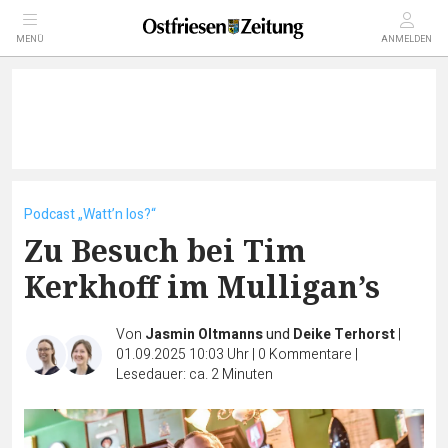
MENÜ
ANMELDEN
Podcast „Watt’n los?“
Zu Besuch bei Tim
Kerkhoff im Mulligan’s
Von
Jasmin Oltmanns
und
Deike Terhorst
|
01.09.2025 10:03 Uhr
|
0
Kommentare
|
Lesedauer: ca. 2 Minuten