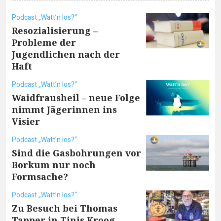
Podcast „Watt’n los?“
Resozialisierung –
Probleme der
Jugendlichen nach der
Haft
Podcast „Watt’n los?“
Waidfrausheil – neue Folge
nimmt Jägerinnen ins
Visier
Podcast „Watt’n los?“
Sind die Gasbohrungen vor
Borkum nur noch
Formsache?
Podcast „Watt’n los?“
Zu Besuch bei Thomas
Tapper in Tinis Kroog