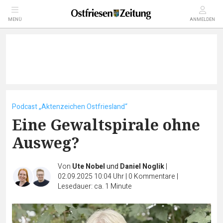
MENÜ
ANMELDEN
Podcast „Aktenzeichen Ostfriesland“
Eine Gewaltspirale ohne
Ausweg?
Von
Ute Nobel
und
Daniel Noglik
|
02.09.2025 10:04 Uhr
|
0
Kommentare
|
Lesedauer: ca. 1 Minute