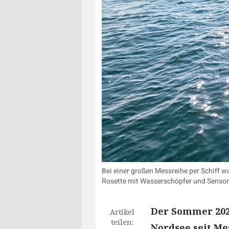
Bei einer großen Messreihe per Schiff 
Rosette mit Wasserschöpfer und Sensore
Der Sommer 202
Artikel
teilen:
Nordsee seit M