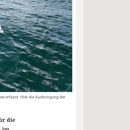
e erfasst. Hier die Ausbringung der
ür die
e im