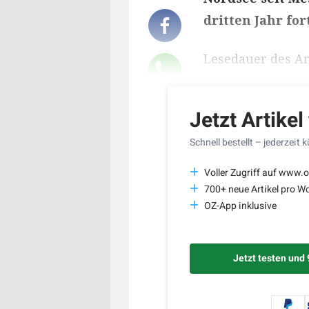
dritten Jahr fort
Lesedauer des Art
Jetzt Artikel
Schnell bestellt – jederzeit 
Voller Zugriff auf www.o
700+ neue Artikel pro W
OZ-App inklusive
Jetzt testen und