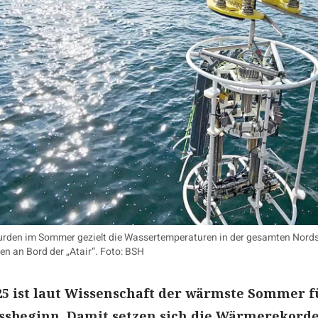
wurden im Sommer gezielt die Wassertemperaturen in der gesamten Nordse
n an Bord der „Atair“. Foto: BSH
5 ist laut Wissenschaft der wärmste Sommer f
essbeginn. Damit setzen sich die Wärmerekord