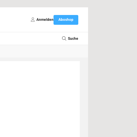
Anmelden
Aboshop
Suche