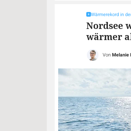
Wärmerekord in de
Nordsee w
wärmer al
Von
Melanie