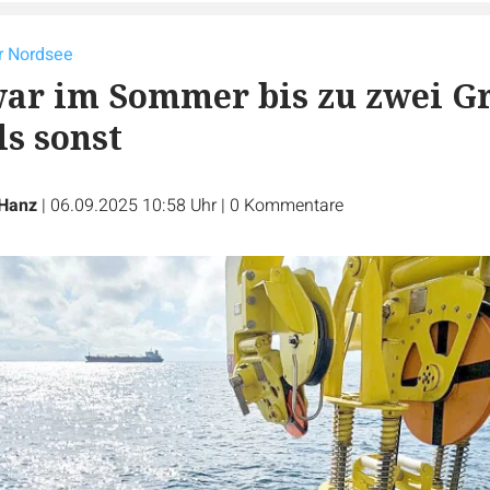
r Nordsee
ar im Sommer bis zu zwei G
s sonst
 Hanz
|
06.09.2025 10:58 Uhr
|
0
Kommentare