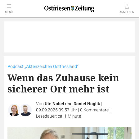
MENÜ
ANMELDEN
Podcast „Aktenzeichen Ostfriesland“
Wenn das Zuhause kein
sicherer Ort mehr ist
Von
Ute Nobel
und
Daniel Noglik
|
09.09.2025 09:57 Uhr
|
0
Kommentare
|
Lesedauer: ca. 1 Minute