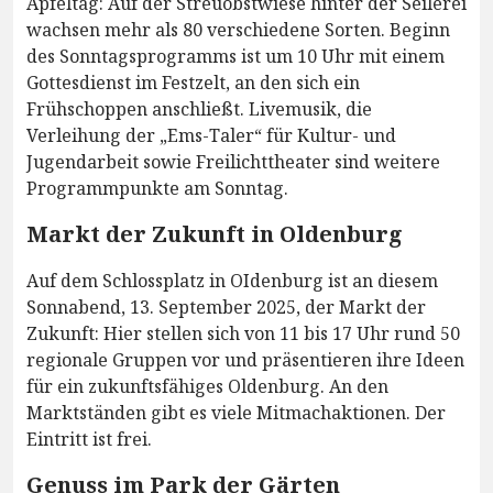
Apfeltag: Auf der Streuobstwiese hinter der Seilerei
wachsen mehr als 80 verschiedene Sorten. Beginn
des Sonntagsprogramms ist um 10 Uhr mit einem
Gottesdienst im Festzelt, an den sich ein
Frühschoppen anschließt. Livemusik, die
Verleihung der „Ems-Taler“ für Kultur- und
Jugendarbeit sowie Freilichttheater sind weitere
Programmpunkte am Sonntag.
Markt der Zukunft in Oldenburg
Auf dem Schlossplatz in OIdenburg ist an diesem
Sonnabend, 13. September 2025, der Markt der
Zukunft: Hier stellen sich von 11 bis 17 Uhr rund 50
regionale Gruppen vor und präsentieren ihre Ideen
für ein zukunftsfähiges Oldenburg. An den
Marktständen gibt es viele Mitmachaktionen. Der
Eintritt ist frei.
Genuss im Park der Gärten