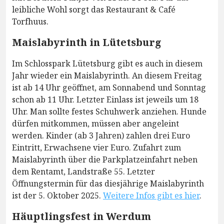
leibliche Wohl sorgt das Restaurant & Café
Torfhuus.
Maislabyrinth in Lütetsburg
Im Schlosspark Lütetsburg gibt es auch in diesem
Jahr wieder ein Maislabyrinth. An diesem Freitag
ist ab 14 Uhr geöffnet, am Sonnabend und Sonntag
schon ab 11 Uhr. Letzter Einlass ist jeweils um 18
Uhr. Man sollte festes Schuhwerk anziehen. Hunde
dürfen mitkommen, müssen aber angeleint
werden. Kinder (ab 3 Jahren) zahlen drei Euro
Eintritt, Erwachsene vier Euro. Zufahrt zum
Maislabyrinth über die Parkplatzeinfahrt neben
dem Rentamt, Landstraße 55. Letzter
Öffnungstermin für das diesjährige Maislabyrinth
ist der 5. Oktober 2025.
Weitere Infos gibt es hier
.
Häuptlingsfest in Werdum