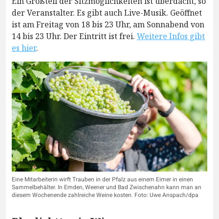
Ein Großteil der Sitzmöglichkeiten ist überdacht, so
der Veranstalter. Es gibt auch Live-Musik. Geöffnet
ist am Freitag von 18 bis 23 Uhr, am Sonnabend von
14 bis 23 Uhr. Der Eintritt ist frei.
Weitere Infos gibt
es hier
.
Eine Mitarbeiterin wirft Trauben in der Pfalz aus einem Eimer in einen
Sammelbehälter. In Emden, Weener und Bad Zwischenahn kann man an
diesem Wochenende zahlreiche Weine kosten. Foto: Uwe Anspach/dpa