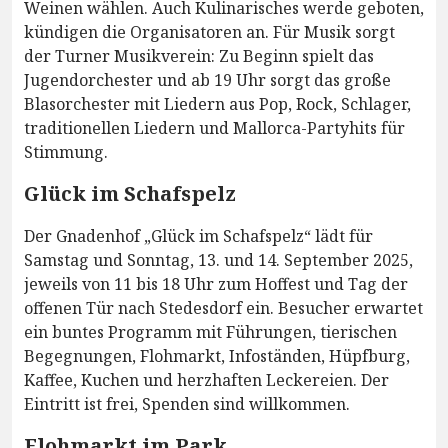
Weinen wählen. Auch Kulinarisches werde geboten,
kündigen die Organisatoren an. Für Musik sorgt
der Turner Musikverein: Zu Beginn spielt das
Jugendorchester und ab 19 Uhr sorgt das große
Blasorchester mit Liedern aus Pop, Rock, Schlager,
traditionellen Liedern und Mallorca-Partyhits für
Stimmung.
Glück im Schafspelz
Der Gnadenhof „Glück im Schafspelz“ lädt für
Samstag und Sonntag, 13. und 14. September 2025,
jeweils von 11 bis 18 Uhr zum Hoffest und Tag der
offenen Tür nach Stedesdorf ein. Besucher erwartet
ein buntes Programm mit Führungen, tierischen
Begegnungen, Flohmarkt, Infoständen, Hüpfburg,
Kaffee, Kuchen und herzhaften Leckereien. Der
Eintritt ist frei, Spenden sind willkommen.
Flohmarkt im Park