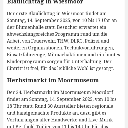
Blaulichttag in Wiesmoor
Der erste Blaulichttag in Wiesmoor findet am
Sonntag, 14. September 2025, von 10 bis 17 Uhr an
der Blumenhalle statt. Besucher erwartet ein
abwechslungsreiches Programm rund um die
Arbeit von Feuerwehr, THW, DLRG, Polizei und
weiteren Organisationen. Technikvorführungen,
Einsatzfahrzeuge, Mitmachaktionen und ein buntes
Kinderprogramm sorgen für Unterhaltung. Der
Eintritt ist frei, für das leibliche Wohl ist gesorgt.
Herbstmarkt im Moormuseum
Der 24. Herbstmarkt im Moormuseum Moordorf
findet am Sonntag, 14. September 2025, von 10 bis
18 Uhr statt. Rund 30 Aussteller bieten regionale
und handgemachte Produkte an, dazu gibt es
Vorführungen alter Handwerke und Live-Musik
mit Berthold Tuitjer von 11 bis 14 Uhr. Für das