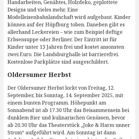
Handarbeiten, Genähtes, Holzdeko, geplottete
Designs und vieles mehr. Eine
Modelleisenbahnlandschaft wird aufgebaut. Kinder
können auf der Hüpfburg toben. Daneben gibt es
allerhand Leckereien – wie zum Beispiel deftige
Erbsensuppe oder Berliner. Der Eintritt ist für
Kinder unter 13 Jahren frei und kostet ansonsten
zwei Euro. Die Landsburghalle ist barrierefrei.
Kostenlose Parkplätze sind ausgeschildert.
Oldersumer Herbst
Der Oldersumer Herbst lockt von Freitag, 12.
September, bis Sonntag, 14. September 2025, mit
einem bunten Programm. Höhepunkt am
Sonnabend ist ab 17.30 Uhr das Beisammensein bei
dunklem Bier und kulinarischen Genüssen, bevor
ab 20.30 Uhr das Theaterstück „Joke & Harm unner
Strom“ aufgeführt wird. Am Sonntag ist dann