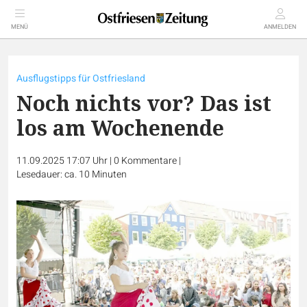
MENÜ
ANMELDEN
Ausflugstipps für Ostfriesland
Noch nichts vor? Das ist
los am Wochenende
11.09.2025 17:07 Uhr
|
0
Kommentare
|
Lesedauer: ca. 10 Minuten