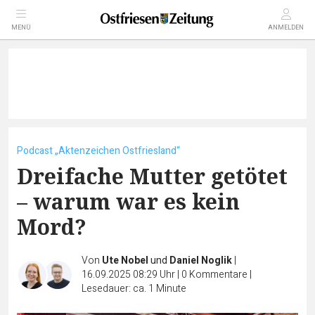
MENÜ
ANMELDEN
Podcast „Aktenzeichen Ostfriesland“
Dreifache Mutter getötet
– warum war es kein
Mord?
Von
Ute Nobel
und
Daniel Noglik
|
16.09.2025 08:29 Uhr
|
0
Kommentare
|
Lesedauer: ca. 1 Minute