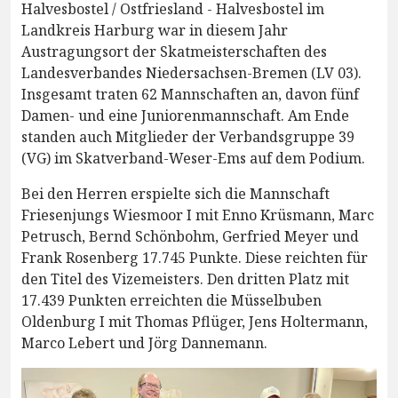
Halvesbostel / Ostfriesland - Halvesbostel im
Landkreis Harburg war in diesem Jahr
Austragungsort der Skatmeisterschaften des
Landesverbandes Niedersachsen-Bremen (LV 03).
Insgesamt traten 62 Mannschaften an, davon fünf
Damen- und eine Juniorenmannschaft. Am Ende
standen auch Mitglieder der Verbandsgruppe 39
(VG) im Skatverband-Weser-Ems auf dem Podium.
Bei den Herren erspielte sich die Mannschaft
Friesenjungs Wiesmoor I mit Enno Krüsmann, Marc
Petrusch, Bernd Schönbohm, Gerfried Meyer und
Frank Rosenberg 17.745 Punkte. Diese reichten für
den Titel des Vizemeisters. Den dritten Platz mit
17.439 Punkten erreichten die Müsselbuben
Oldenburg I mit Thomas Pflüger, Jens Holtermann,
Marco Lebert und Jörg Dannemann.