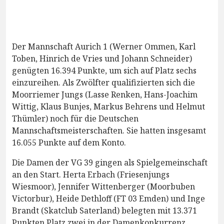
Der Mannschaft Aurich 1 (Werner Ommen, Karl
Toben, Hinrich de Vries und Johann Schneider)
genügten 16.394 Punkte, um sich auf Platz sechs
einzureihen. Als Zwölfter qualifizierten sich die
Moorriemer Jungs (Lasse Renken, Hans-Joachim
Wittig, Klaus Bunjes, Markus Behrens und Helmut
Thümler) noch für die Deutschen
Mannschaftsmeisterschaften. Sie hatten insgesamt
16.055 Punkte auf dem Konto.
Die Damen der VG 39 gingen als Spielgemeinschaft
an den Start. Herta Erbach (Friesenjungs
Wiesmoor), Jennifer Wittenberger (Moorbuben
Victorbur), Heide Dethloff (FT 03 Emden) und Inge
Brandt (Skatclub Saterland) belegten mit 13.371
Punkten Platz zwei in der Damenkonkurrenz.