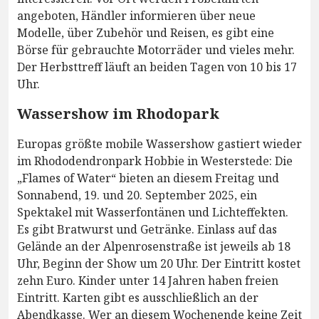
angeboten, Händler informieren über neue
Modelle, über Zubehör und Reisen, es gibt eine
Börse für gebrauchte Motorräder und vieles mehr.
Der Herbsttreff läuft an beiden Tagen von 10 bis 17
Uhr.
Wassershow im Rhodopark
Europas größte mobile Wassershow gastiert wieder
im Rhododendronpark Hobbie in Westerstede: Die
„Flames of Water“ bieten an diesem Freitag und
Sonnabend, 19. und 20. September 2025, ein
Spektakel mit Wasserfontänen und Lichteffekten.
Es gibt Bratwurst und Getränke. Einlass auf das
Gelände an der Alpenrosenstraße ist jeweils ab 18
Uhr, Beginn der Show um 20 Uhr. Der Eintritt kostet
zehn Euro. Kinder unter 14 Jahren haben freien
Eintritt. Karten gibt es ausschließlich an der
Abendkasse. Wer an diesem Wochenende keine Zeit