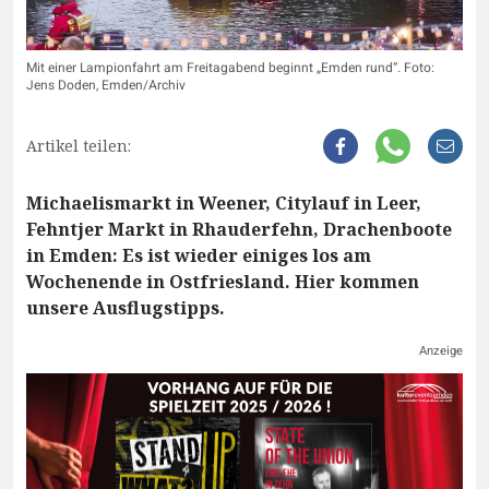
Mit einer Lampionfahrt am Freitagabend beginnt „Emden rund“. Foto:
Jens Doden, Emden/Archiv
Artikel teilen:
Michaelismarkt in Weener, Citylauf in Leer,
Fehntjer Markt in Rhauderfehn, Drachenboote
in Emden: Es ist wieder einiges los am
Wochenende in Ostfriesland. Hier kommen
unsere Ausflugstipps.
Anzeige