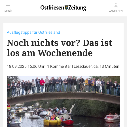
MENÜ
ANMELDEN
Ausflugstipps für Ostfriesland
Noch nichts vor? Das ist
los am Wochenende
18.09.2025 16:06 Uhr
|
1
Kommentar
|
Lesedauer: ca. 13 Minuten