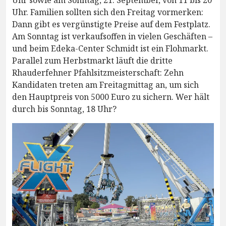
Uhr sowie am Sonntag, 21. September, von 11 bis 20
Uhr. Familien sollten sich den Freitag vormerken:
Dann gibt es vergünstigte Preise auf dem Festplatz.
Am Sonntag ist verkaufsoffen in vielen Geschäften –
und beim Edeka-Center Schmidt ist ein Flohmarkt.
Parallel zum Herbstmarkt läuft die dritte
Rhauderfehner Pfahlsitzmeisterschaft: Zehn
Kandidaten treten am Freitagmittag an, um sich
den Hauptpreis von 5000 Euro zu sichern. Wer hält
durch bis Sonntag, 18 Uhr?