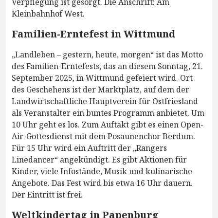
Verpflegung ist gesorgt. Die Anschrift: Am
Kleinbahnhof West.
Familien-Erntefest in Wittmund
„Landleben – gestern, heute, morgen“ ist das Motto
des Familien-Erntefests, das an diesem Sonntag, 21.
September 2025, in Wittmund gefeiert wird. Ort
des Geschehens ist der Marktplatz, auf dem der
Landwirtschaftliche Hauptverein für Ostfriesland
als Veranstalter ein buntes Programm anbietet. Um
10 Uhr geht es los. Zum Auftakt gibt es einen Open-
Air-Gottesdienst mit dem Posaunenchor Berdum.
Für 15 Uhr wird ein Auftritt der „Rangers
Linedancer“ angekündigt. Es gibt Aktionen für
Kinder, viele Infostände, Musik und kulinarische
Angebote. Das Fest wird bis etwa 16 Uhr dauern.
Der Eintritt ist frei.
Weltkindertag in Papenburg