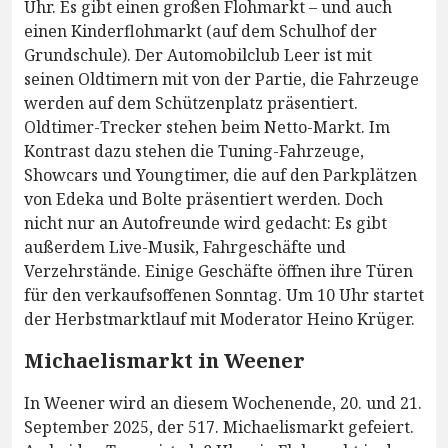
Uhr. Es gibt einen großen Flohmarkt – und auch
einen Kinderflohmarkt (auf dem Schulhof der
Grundschule). Der Automobilclub Leer ist mit
seinen Oldtimern mit von der Partie, die Fahrzeuge
werden auf dem Schützenplatz präsentiert.
Oldtimer-Trecker stehen beim Netto-Markt. Im
Kontrast dazu stehen die Tuning-Fahrzeuge,
Showcars und Youngtimer, die auf den Parkplätzen
von Edeka und Bolte präsentiert werden. Doch
nicht nur an Autofreunde wird gedacht: Es gibt
außerdem Live-Musik, Fahrgeschäfte und
Verzehrstände. Einige Geschäfte öffnen ihre Türen
für den verkaufsoffenen Sonntag. Um 10 Uhr startet
der Herbstmarktlauf mit Moderator Heino Krüger.
Michaelismarkt in Weener
In Weener wird an diesem Wochenende, 20. und 21.
September 2025, der 517. Michaelismarkt gefeiert.