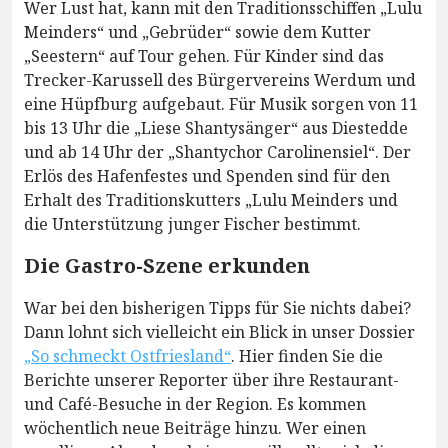
Wer Lust hat, kann mit den Traditionsschiffen „Lulu
Meinders“ und „Gebrüder“ sowie dem Kutter
„Seestern“ auf Tour gehen. Für Kinder sind das
Trecker-Karussell des Bürgervereins Werdum und
eine Hüpfburg aufgebaut. Für Musik sorgen von 11
bis 13 Uhr die „Liese Shantysänger“ aus Diestedde
und ab 14 Uhr der „Shantychor Carolinensiel“. Der
Erlös des Hafenfestes und Spenden sind für den
Erhalt des Traditionskutters „Lulu Meinders und
die Unterstützung junger Fischer bestimmt.
Die Gastro-Szene erkunden
War bei den bisherigen Tipps für Sie nichts dabei?
Dann lohnt sich vielleicht ein Blick in unser Dossier
„So schmeckt Ostfriesland“
. Hier finden Sie die
Berichte unserer Reporter über ihre Restaurant-
und Café-Besuche in der Region. Es kommen
wöchentlich neue Beiträge hinzu. Wer einen