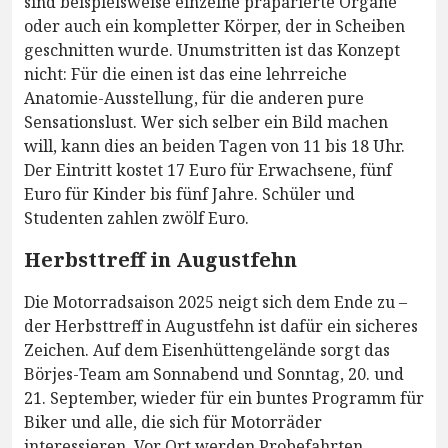
sind beispielsweise einzelne präparierte Organe
oder auch ein kompletter Körper, der in Scheiben
geschnitten wurde. Unumstritten ist das Konzept
nicht: Für die einen ist das eine lehrreiche
Anatomie-Ausstellung, für die anderen pure
Sensationslust. Wer sich selber ein Bild machen
will, kann dies an beiden Tagen von 11 bis 18 Uhr.
Der Eintritt kostet 17 Euro für Erwachsene, fünf
Euro für Kinder bis fünf Jahre. Schüler und
Studenten zahlen zwölf Euro.
Herbsttreff in Augustfehn
Die Motorradsaison 2025 neigt sich dem Ende zu –
der Herbsttreff in Augustfehn ist dafür ein sicheres
Zeichen. Auf dem Eisenhüttengelände sorgt das
Börjes-Team am Sonnabend und Sonntag, 20. und
21. September, wieder für ein buntes Programm für
Biker und alle, die sich für Motorräder
interessieren. Vor Ort werden Probefahrten