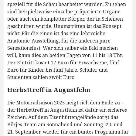
speziell für die Schau bearbeitet wurden. Zu sehen
sind beispielsweise einzelne präparierte Organe
oder auch ein kompletter Körper, der in Scheiben
geschnitten wurde. Unumstritten ist das Konzept
nicht: Für die einen ist das eine lehrreiche
Anatomie-Ausstellung, für die anderen pure
Sensationslust. Wer sich selber ein Bild machen
will, kann dies an beiden Tagen von 11 bis 18 Uhr.
Der Eintritt kostet 17 Euro für Erwachsene, fünf
Euro für Kinder bis fünf Jahre. Schüler und
Studenten zahlen zwölf Euro.
Herbsttreff in Augustfehn
Die Motorradsaison 2025 neigt sich dem Ende zu –
der Herbsttreff in Augustfehn ist dafür ein sicheres
Zeichen. Auf dem Eisenhüttengelände sorgt das
Börjes-Team am Sonnabend und Sonntag, 20. und
21. September, wieder für ein buntes Programm für