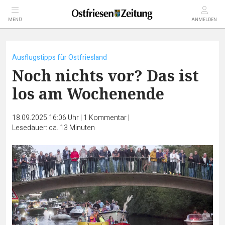
MENÜ
ANMELDEN
Ausflugstipps für Ostfriesland
Noch nichts vor? Das ist
los am Wochenende
18.09.2025 16:06 Uhr
|
1
Kommentar
|
Lesedauer: ca. 13 Minuten