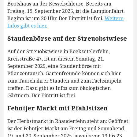
Bootshaus an der Kesselschleuse. Bereits am
Freitag, 19. September 2025, ist die Lampionfahrt.
Beginn ist um 20 Uhr. Der Eintritt ist frei.
Weitere
Infos gibt es hier
.
Staudenbörse auf der Streuobstwiese
Auf der Streuobstwiese in Boekzetelerfehn,
Kreisstraße 47, ist an diesem Sonntag, 21.
September 2025, eine Staudenbörse mit
Pflanzentausch. Gartenfreunde können sich hier
zum Tausch ihrer Stauden und zum Fachsimpeln
treffen. Dazu gibt es Infos zum ökologischen
Gärtnern. Der Eintritt ist frei.
Fehntjer Markt mit Pfahlsitzen
Der Herbstmarkt in Rhauderfehn steht an: Geöffnet
ist der Fehntjer Markt am Freitag und Sonnabend,
19. und 20. September 2025, jeweils von 13 bis 23