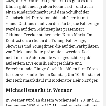
2025, der Herbstmarkt gefeiert. Los geht es um 11
Uhr. Es gibt einen großen Flohmarkt – und auch
einen Kinderflohmarkt (auf dem Schulhof der
Grundschule). Der Automobilclub Leer ist mit
seinen Oldtimern mit von der Partie, die Fahrzeuge
werden auf dem Schützenplatz präsentiert.
Oldtimer-Trecker stehen beim Netto-Markt. Im
Kontrast dazu stehen die Tuning-Fahrzeuge,
Showcars und Youngtimer, die auf den Parkplätzen
von Edeka und Bolte präsentiert werden. Doch
nicht nur an Autofreunde wird gedacht: Es gibt
außerdem Live-Musik, Fahrgeschäfte und
Verzehrstände. Einige Geschäfte öffnen ihre Türen
für den verkaufsoffenen Sonntag. Um 10 Uhr startet
der Herbstmarktlauf mit Moderator Heino Krüger.
Michaelismarkt in Weener
In Weener wird an diesem Wochenende, 20. und 21.
September 2025, der 517. Michaelismarkt gefeiert.