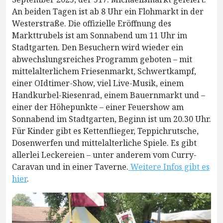
An beiden Tagen ist ab 8 Uhr ein Flohmarkt in der
Westerstraße. Die offizielle Eröffnung des
Markttrubels ist am Sonnabend um 11 Uhr im
Stadtgarten. Den Besuchern wird wieder ein
abwechslungsreiches Programm geboten – mit
mittelalterlichem Friesenmarkt, Schwertkampf,
einer OIdtimer-Show, viel Live-Musik, einem
Handkurbel-Riesenrad, einem Bauernmarkt und –
einer der Höhepunkte – einer Feuershow am
Sonnabend im Stadtgarten, Beginn ist um 20.30 Uhr.
Für Kinder gibt es Kettenflieger, Teppichrutsche,
Dosenwerfen und mittelalterliche Spiele. Es gibt
allerlei Leckereien – unter anderem vom Curry-
Caravan und in einer Taverne.
Weitere Infos gibt es
hier
.