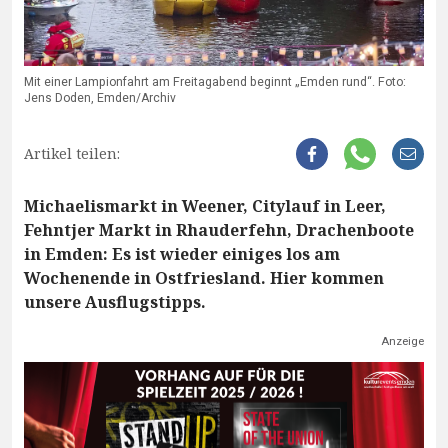
Mit einer Lampionfahrt am Freitagabend beginnt „Emden rund“. Foto:
Jens Doden, Emden/Archiv
Artikel teilen:
Michaelismarkt in Weener, Citylauf in Leer,
Fehntjer Markt in Rhauderfehn, Drachenboote
in Emden: Es ist wieder einiges los am
Wochenende in Ostfriesland. Hier kommen
unsere Ausflugstipps.
Anzeige