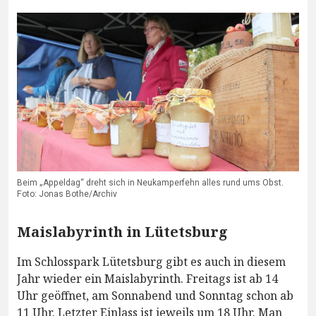
Beim „Appeldag“ dreht sich in Neukamperfehn alles rund ums Obst.
Foto: Jonas Bothe/Archiv
Maislabyrinth in Lütetsburg
Im Schlosspark Lütetsburg gibt es auch in diesem
Jahr wieder ein Maislabyrinth. Freitags ist ab 14
Uhr geöffnet, am Sonnabend und Sonntag schon ab
11 Uhr. Letzter Einlass ist jeweils um 18 Uhr. Man