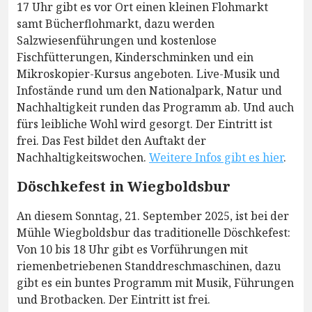
17 Uhr gibt es vor Ort einen kleinen Flohmarkt
samt Bücherflohmarkt, dazu werden
Salzwiesenführungen und kostenlose
Fischfütterungen, Kinderschminken und ein
Mikroskopier-Kursus angeboten. Live-Musik und
Infostände rund um den Nationalpark, Natur und
Nachhaltigkeit runden das Programm ab. Und auch
fürs leibliche Wohl wird gesorgt. Der Eintritt ist
frei. Das Fest bildet den Auftakt der
Nachhaltigkeitswochen.
Weitere Infos gibt es hier
.
Döschkefest in Wiegboldsbur
An diesem Sonntag, 21. September 2025, ist bei der
Mühle Wiegboldsbur das traditionelle Döschkefest:
Von 10 bis 18 Uhr gibt es Vorführungen mit
riemenbetriebenen Standdreschmaschinen, dazu
gibt es ein buntes Programm mit Musik, Führungen
und Brotbacken. Der Eintritt ist frei.