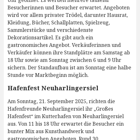
Uhr geöffnet. Es werden mehrere tausend
Besucherinnen und Besucher erwartet. Angeboten
wird vor allem privater Trödel, darunter Hausrat,
Kleidung, Bücher, Schallplatten, Spielzeug,
Sammlerstücke und verschiedenste
Dekorationsartikel. Es gibt auch ein
gastronomisches Angebot. Verkäuferinnen und
Verkäufer können ihre Standplätze am Samstag ab
18 Uhr sowie am Sonntag zwischen 6 und 9 Uhr
sichern. Der Standaufbau ist am Sonntag eine halbe
Stunde vor Marktbeginn möglich.
Hafenfest Neuharlingersiel
Am Sonntag, 21. September 2025, richten die
Hafenfreunde Neuharlingersiel ihr „Großes
Hafenfest“ im Kutterhafen von Neuharlingersiel
aus. Von 11 bis 18 Uhr erwartet die Besucher ein
bunter Mix aus Kunsthandwerk und
gastronomischen Angeboten. Rund 30