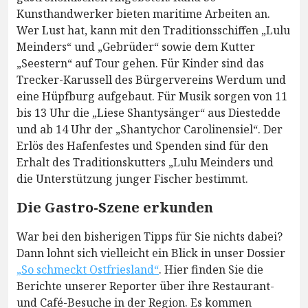
Kunsthandwerker bieten maritime Arbeiten an.
Wer Lust hat, kann mit den Traditionsschiffen „Lulu
Meinders“ und „Gebrüder“ sowie dem Kutter
„Seestern“ auf Tour gehen. Für Kinder sind das
Trecker-Karussell des Bürgervereins Werdum und
eine Hüpfburg aufgebaut. Für Musik sorgen von 11
bis 13 Uhr die „Liese Shantysänger“ aus Diestedde
und ab 14 Uhr der „Shantychor Carolinensiel“. Der
Erlös des Hafenfestes und Spenden sind für den
Erhalt des Traditionskutters „Lulu Meinders und
die Unterstützung junger Fischer bestimmt.
Die Gastro-Szene erkunden
War bei den bisherigen Tipps für Sie nichts dabei?
Dann lohnt sich vielleicht ein Blick in unser Dossier
„So schmeckt Ostfriesland“
. Hier finden Sie die
Berichte unserer Reporter über ihre Restaurant-
und Café-Besuche in der Region. Es kommen