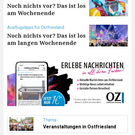
Noch nichts vor? Das ist los
am Wochenende
Ausflugstipps für Ostfriesland
Noch nichts vor? Das ist los
am langen Wochenende
Thema
Veranstaltungen in Ostfriesland