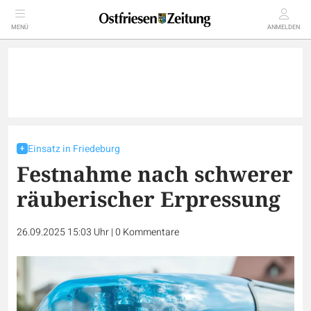
MENÜ
ANMELDEN
Einsatz in Friedeburg
Festnahme nach schwerer
räuberischer Erpressung
26.09.2025 15:03 Uhr
|
0
Kommentare