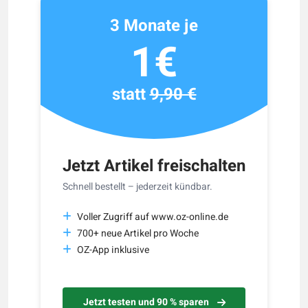
3 Monate je
1€
statt
9,90 €
Jetzt Artikel freischalten
Schnell bestellt – jederzeit kündbar.
Voller Zugriff auf www.oz-online.de
700+ neue Artikel pro Woche
OZ-App inklusive
Jetzt testen und 90 % sparen