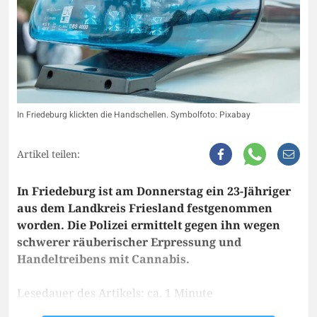
In Friedeburg klickten die Handschellen. Symbolfoto: Pixabay
Artikel teilen:
In Friedeburg ist am Donnerstag ein 23-Jähriger
aus dem Landkreis Friesland festgenommen
worden. Die Polizei ermittelt gegen ihn wegen
schwerer räuberischer Erpressung und
Handeltreibens mit Cannabis.
Lesedauer des Artikels: ca. 1 Minute