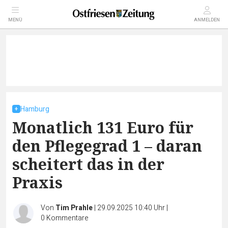
MENÜ
ANMELDEN
Hamburg
Monatlich 131 Euro für
den Pflegegrad 1 – daran
scheitert das in der
Praxis
Von
Tim Prahle
|
29.09.2025 10:40 Uhr
|
0
Kommentare