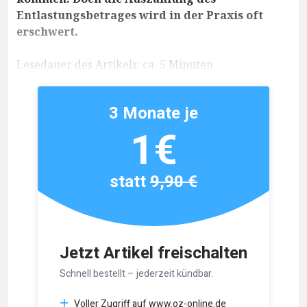
Entlastungsbetrages wird in der Praxis oft
erschwert.
Lesedauer des Artikels: ca. 5 Minuten
3 Monate je
1€
statt
9,90 €
Jetzt Artikel freischalten
Schnell bestellt – jederzeit kündbar.
Voller Zugriff auf www.oz-online.de