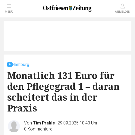
MENÜ
ANMELDEN
Hamburg
Monatlich 131 Euro für
den Pflegegrad 1 – daran
scheitert das in der
Praxis
Von
Tim Prahle
|
29.09.2025 10:40 Uhr
|
0
Kommentare