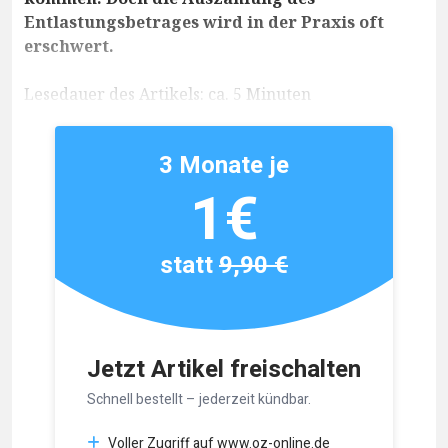
Entlastungsbetrages wird in der Praxis oft
erschwert.
Lesedauer des Artikels: ca. 5 Minuten
3 Monate je
1€
statt
9,90 €
Jetzt Artikel freischalten
Schnell bestellt – jederzeit kündbar.
Voller Zugriff auf www.oz-online.de