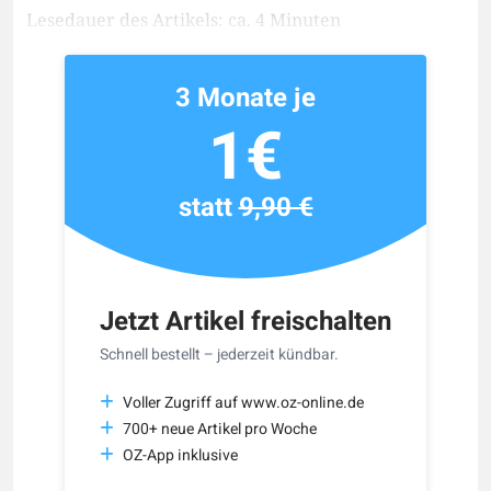
Lesedauer des Artikels: ca. 4 Minuten
3 Monate je
1€
statt
9,90 €
Jetzt Artikel freischalten
Schnell bestellt – jederzeit kündbar.
Voller Zugriff auf www.oz-online.de
700+ neue Artikel pro Woche
OZ-App inklusive