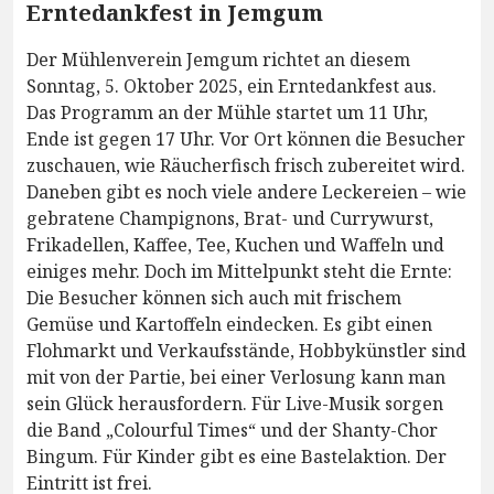
Erntedankfest in Jemgum
Der Mühlenverein Jemgum richtet an diesem
Sonntag, 5. Oktober 2025, ein Erntedankfest aus.
Das Programm an der Mühle startet um 11 Uhr,
Ende ist gegen 17 Uhr. Vor Ort können die Besucher
zuschauen, wie Räucherfisch frisch zubereitet wird.
Daneben gibt es noch viele andere Leckereien – wie
gebratene Champignons, Brat- und Currywurst,
Frikadellen, Kaffee, Tee, Kuchen und Waffeln und
einiges mehr. Doch im Mittelpunkt steht die Ernte:
Die Besucher können sich auch mit frischem
Gemüse und Kartoffeln eindecken. Es gibt einen
Flohmarkt und Verkaufsstände, Hobbykünstler sind
mit von der Partie, bei einer Verlosung kann man
sein Glück herausfordern. Für Live-Musik sorgen
die Band „Colourful Times“ und der Shanty-Chor
Bingum. Für Kinder gibt es eine Bastelaktion. Der
Eintritt ist frei.