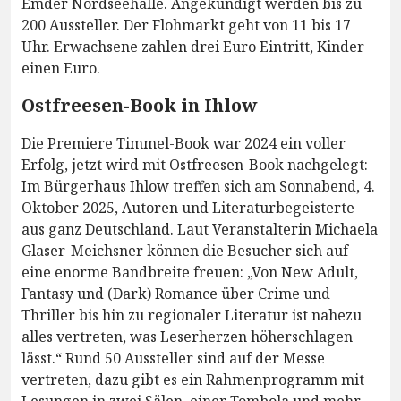
Emder Nordseehalle. Angekündigt werden bis zu
200 Aussteller. Der Flohmarkt geht von 11 bis 17
Uhr. Erwachsene zahlen drei Euro Eintritt, Kinder
einen Euro.
Ostfreesen-Book in Ihlow
Die Premiere Timmel-Book war 2024 ein voller
Erfolg, jetzt wird mit Ostfreesen-Book nachgelegt:
Im Bürgerhaus Ihlow treffen sich am Sonnabend, 4.
Oktober 2025, Autoren und Literaturbegeisterte
aus ganz Deutschland. Laut Veranstalterin Michaela
Glaser-Meichsner können die Besucher sich auf
eine enorme Bandbreite freuen: „Von New Adult,
Fantasy und (Dark) Romance über Crime und
Thriller bis hin zu regionaler Literatur ist nahezu
alles vertreten, was Leserherzen höherschlagen
lässt.“ Rund 50 Aussteller sind auf der Messe
vertreten, dazu gibt es ein Rahmenprogramm mit