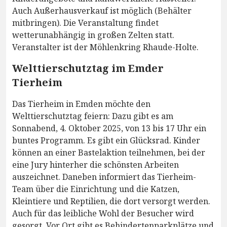
Auch Außerhausverkauf ist möglich (Behälter
mitbringen). Die Veranstaltung findet
wetterunabhängig in großen Zelten statt.
Veranstalter ist der Möhlenkring Rhaude-Holte.
Welttierschutztag im Emder
Tierheim
Das Tierheim in Emden möchte den
Welttierschutztag feiern: Dazu gibt es am
Sonnabend, 4. Oktober 2025, von 13 bis 17 Uhr ein
buntes Programm. Es gibt ein Glücksrad. Kinder
können an einer Bastelaktion teilnehmen, bei der
eine Jury hinterher die schönsten Arbeiten
auszeichnet. Daneben informiert das Tierheim-
Team über die Einrichtung und die Katzen,
Kleintiere und Reptilien, die dort versorgt werden.
Auch für das leibliche Wohl der Besucher wird
gesorgt. Vor Ort gibt es Behindertenparkplätze und