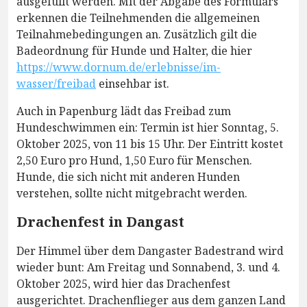
ausgefüllt werden. Mit der Abgabe des Formulars
erkennen die Teilnehmenden die allgemeinen
Teilnahmebedingungen an. Zusätzlich gilt die
Badeordnung für Hunde und Halter, die hier
https://www.dornum.de/erlebnisse/im-
wasser/freibad
einsehbar ist.
Auch in Papenburg lädt das Freibad zum
Hundeschwimmen ein: Termin ist hier Sonntag, 5.
Oktober 2025, von 11 bis 15 Uhr. Der Eintritt kostet
2,50 Euro pro Hund, 1,50 Euro für Menschen.
Hunde, die sich nicht mit anderen Hunden
verstehen, sollte nicht mitgebracht werden.
Drachenfest in Dangast
Der Himmel über dem Dangaster Badestrand wird
wieder bunt: Am Freitag und Sonnabend, 3. und 4.
Oktober 2025, wird hier das Drachenfest
ausgerichtet. Drachenflieger aus dem ganzen Land