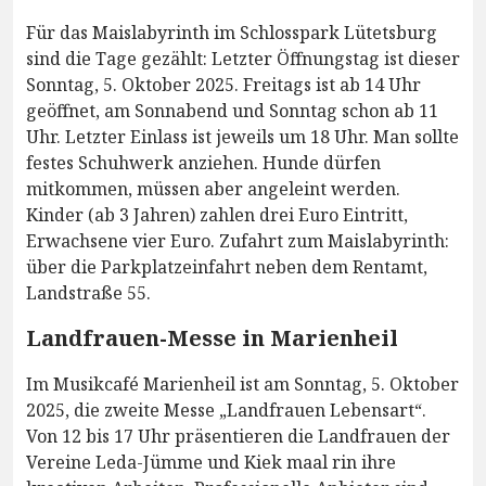
Für das Maislabyrinth im Schlosspark Lütetsburg
sind die Tage gezählt: Letzter Öffnungstag ist dieser
Sonntag, 5. Oktober 2025. Freitags ist ab 14 Uhr
geöffnet, am Sonnabend und Sonntag schon ab 11
Uhr. Letzter Einlass ist jeweils um 18 Uhr. Man sollte
festes Schuhwerk anziehen. Hunde dürfen
mitkommen, müssen aber angeleint werden.
Kinder (ab 3 Jahren) zahlen drei Euro Eintritt,
Erwachsene vier Euro. Zufahrt zum Maislabyrinth:
über die Parkplatzeinfahrt neben dem Rentamt,
Landstraße 55.
Landfrauen-Messe in Marienheil
Im Musikcafé Marienheil ist am Sonntag, 5. Oktober
2025, die zweite Messe „Landfrauen Lebensart“.
Von 12 bis 17 Uhr präsentieren die Landfrauen der
Vereine Leda-Jümme und Kiek maal rin ihre