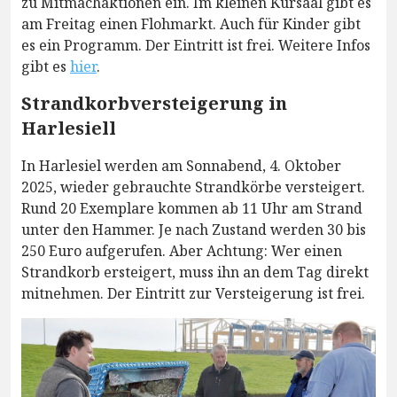
zu Mitmachaktionen ein. Im kleinen Kursaal gibt es
am Freitag einen Flohmarkt. Auch für Kinder gibt
es ein Programm. Der Eintritt ist frei. Weitere Infos
gibt es
hier
.
Strandkorbversteigerung in
Harlesiell
In Harlesiel werden am Sonnabend, 4. Oktober
2025, wieder gebrauchte Strandkörbe versteigert.
Rund 20 Exemplare kommen ab 11 Uhr am Strand
unter den Hammer. Je nach Zustand werden 30 bis
250 Euro aufgerufen. Aber Achtung: Wer einen
Strandkorb ersteigert, muss ihn an dem Tag direkt
mitnehmen. Der Eintritt zur Versteigerung ist frei.