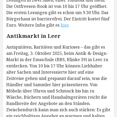
Lesungen in zwei Sälen, einer Tombola und mehr.
Die Ostfreesen-Book ist von 10 bis 17 Uhr geöffnet.
Die ersten Lesungen gibt es schon um 9.30 Uhr. Das
Bürgerhaus ist barrierefrei. Der Eintritt kostet fünf
Euro. Weitere Infos gibt es
hier
.
Antikmarkt in Leer
Antiquitäten, Raritäten und Kurioses – das gibt es
am Freitag, 3. Oktober 2025, beim Antik-&-Design-
Markt in der Emsschule (BBS, Blinke 39) in Leer zu
entdecken. Von 10 bis 17 Uhr können Liebhaber
alter Sachen und Interessierte hier auf eine
Zeitreise gehen und gespannt darauf sein, was die
Händler und Sammler hier präsentieren. Von
Möbeln über Uhren und Schmuck bis hin zu
Wäsche, Büchern und Haushaltsgeräten reicht die
Bandbreite der Angebote an den Ständen.
Zwischendurch kann man sich auch stärken: Es gibt
ein reichhaltiges Angebot an warmen und kalten