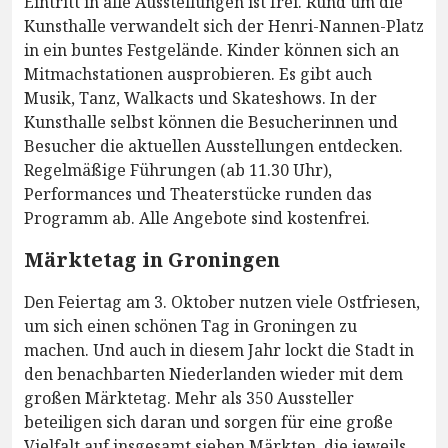
Eintritt in alle Ausstellungen ist frei. Rund um die
Kunsthalle verwandelt sich der Henri-Nannen-Platz
in ein buntes Festgelände. Kinder können sich an
Mitmachstationen ausprobieren. Es gibt auch
Musik, Tanz, Walkacts und Skateshows. In der
Kunsthalle selbst können die Besucherinnen und
Besucher die aktuellen Ausstellungen entdecken.
Regelmäßige Führungen (ab 11.30 Uhr),
Performances und Theaterstücke runden das
Programm ab. Alle Angebote sind kostenfrei.
Märktetag in Groningen
Den Feiertag am 3. Oktober nutzen viele Ostfriesen,
um sich einen schönen Tag in Groningen zu
machen. Und auch in diesem Jahr lockt die Stadt in
den benachbarten Niederlanden wieder mit dem
großen Märktetag. Mehr als 350 Aussteller
beteiligen sich daran und sorgen für eine große
Vielfalt auf insgesamt sieben Märkten, die jeweils