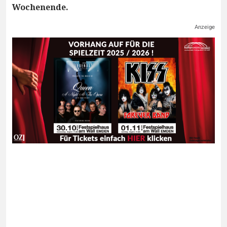
Wochenende.
Anzeige