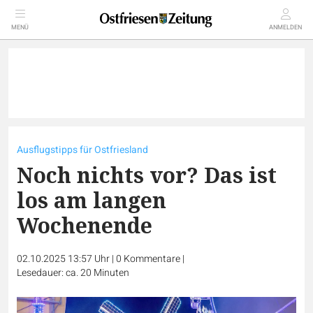
MENÜ
ANMELDEN
Ausflugstipps für Ostfriesland
Noch nichts vor? Das ist
los am langen
Wochenende
02.10.2025 13:57 Uhr
|
0
Kommentare
|
Lesedauer: ca. 20 Minuten