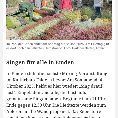
Im Park der Gärten endet am Sonntag die Saison 2025. Am Feiertag gibt
es dort noch den beliebten Herbstmarkt. Foto: Park der Gärten/Archiv
Singen für alle in Emden
In Emden steht die nächste Mitsing-Veranstaltung
im Kulturhaus Faldern bevor: Am Sonnabend, 4.
Oktober 2025, heißt es hier wieder: „Sing drauf
los!“. Eingeladen sind alle, die Lust aufs
gemeinsame Singen haben. Beginn ist um 11 Uhr,
Ende gegen 12.30 Uhr. Die Liedtexte werden zum
Ablesen an die Wand projiziert. Das Repertoire
reicht von Evergreens über Schlager bis hin zu