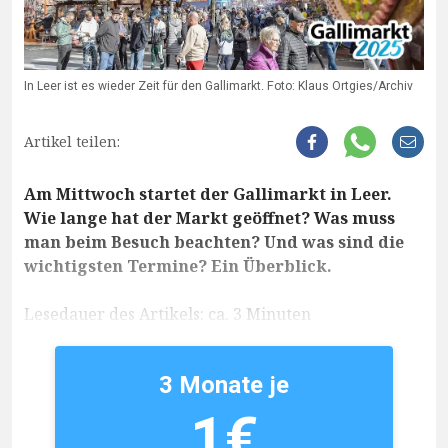
In Leer ist es wieder Zeit für den Gallimarkt. Foto: Klaus Ortgies/Archiv
Artikel teilen:
Am Mittwoch startet der Gallimarkt in Leer.
Wie lange hat der Markt geöffnet? Was muss
man beim Besuch beachten? Und was sind die
wichtigsten Termine? Ein Überblick.
Lesedauer des Artikels: ca. 3 Minuten
3 Monate je
1€