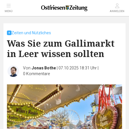
MENÜ
ANMELDEN
Zeiten und Nützliches
Was Sie zum Gallimarkt
in Leer wissen sollten
Von
Jonas Bothe
|
07.10.2025 18:31 Uhr
|
0
Kommentare