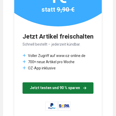
statt
9,90 €
Jetzt Artikel freischalten
Schnell bestellt – jederzeit kündbar.
Voller Zugriff auf www.oz-online.de
700+ neue Artikel pro Woche
OZ-App inklusive
Jetzt testen und 90 % sparen