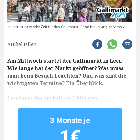
In Leer ist es wieder Zeit für den Gallimarkt. Foto: Klaus Ortgies/Archiv
Artikel teilen:
Am Mittwoch startet der Gallimarkt in Leer.
Wie lange hat der Markt geöffnet? Was muss
man beim Besuch beachten? Und was sind die
wichtigsten Termine? Ein Überblick.
Lesedauer des Artikels: ca. 3 Minuten
3 Monate je
1€