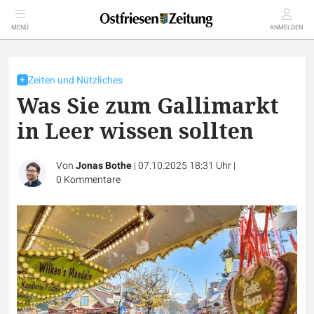
MENÜ
ANMELDEN
Zeiten und Nützliches
Was Sie zum Gallimarkt
in Leer wissen sollten
Von
Jonas Bothe
|
07.10.2025 18:31 Uhr
|
0
Kommentare