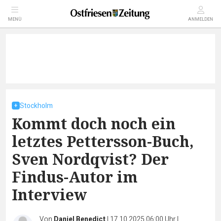
MENÜ
ANMELDEN
Stockholm
Kommt doch noch ein
letztes Pettersson-Buch,
Sven Nordqvist? Der
Findus-Autor im
Interview
Von
Daniel Benedict
|
17.10.2025 06:00 Uhr
|