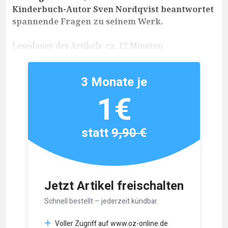
Kinderbuch-Autor Sven Nordqvist beantwortet
spannende Fragen zu seinem Werk.
Lesedauer des Artikels: ca. 12 Minuten
3 Monate je
1€
statt
9,90 €
Jetzt Artikel freischalten
Schnell bestellt – jederzeit kündbar.
Voller Zugriff auf www.oz-online.de