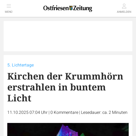
MENÜ
ANMELDEN
5. Lichtertage
Kirchen der Krummhörn
erstrahlen in buntem
Licht
11.10.2025 07:04 Uhr
|
0
Kommentare
|
Lesedauer: ca. 2 Minuten