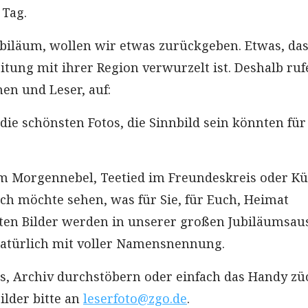
 Tag.
ubiläum, wollen wir etwas zurückgeben. Etwas, das 
itung mit ihrer Region verwurzelt ist. Deshalb ru
nen und Leser, auf:
die schönsten Fotos, die Sinnbild sein könnten für
m Morgennebel, Teetied im Freundeskreis oder Kü
h möchte sehen, was für Sie, für Euch, Heimat
sten Bilder werden in unserer großen Jubiläumsa
 natürlich mit voller Namensnennung.
s, Archiv durchstöbern oder einfach das Handy zü
ilder bitte an
leserfoto@zgo.de
.