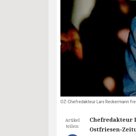
OZ-Chefredakteur Lars Reckermann freut
Chefredakteur 
Artikel
teilen:
Ostfriesen-Zeit