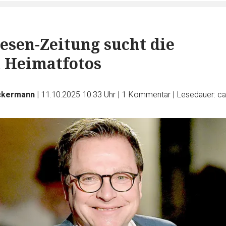
iesen-Zeitung sucht die
 Heimatfotos
ckermann
|
11.10.2025 10:33 Uhr
|
1
Kommentar
|
Lesedauer: ca