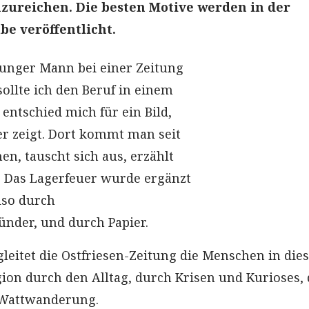
nzureichen. Die besten Motive werden in der
e veröffentlicht.
 junger Mann bei einer Zeitung
ollte ich den Beruf in einem
h entschied mich für ein Bild,
er zeigt. Dort kommt man seit
n, tauscht sich aus, erzählt
. Das Lagerfeuer wurde ergänzt
lso durch
nder, und durch Papier.
gleitet die Ostfriesen-Zeitung die Menschen in die
gion durch den Alltag, durch Krisen und Kurioses,
Wattwanderung.