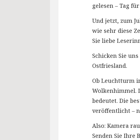
gelesen – Tag für
Und jetzt, zum J
wie sehr diese Ze
Sie liebe Leserin
Schicken Sie uns 
Ostfriesland.
Ob Leuchtturm i
Wolkenhimmel. Ic
bedeutet. Die be
veröffentlicht –
Also: Kamera rau
Senden Sie Ihre B