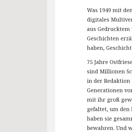
Was 1949 mit de
digitales Multive
aus Gedrucktem u
Geschichten erzä
haben, Geschicht
75 Jahre Ostfries
sind Millionen Sc
in der Redaktion
Generationen von
mit ihr groß gew
gefaltet, um den
haben sie gesam
bewahren. Und wi