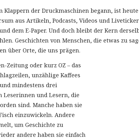
m Klappern der Druckmaschinen begann, ist heute
rsum aus Artikeln, Podcasts, Videos und Liveticker
nd dem E-Paper. Und doch bleibt der Kern derselb
hlen. Geschichten von Menschen, die etwas zu sa
en über Orte, die uns prägen.
en-Zeitung oder kurz OZ – das
hlagzeilen, unzählige Kaffees
 und mindestens drei
 Leserinnen und Lesern, die
orden sind. Manche haben sie
 Fisch einzuwickeln. Andere
melt, um Geschichte zu
eder andere haben sie einfach