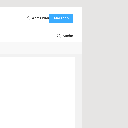
Anmelden
Aboshop
Suche