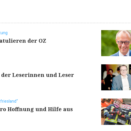
tung
atulieren der OZ
 der Leserinnen und Leser
friesland“
uro Hoffnung und Hilfe aus