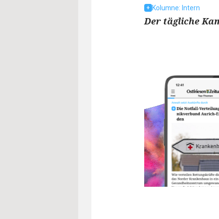
Kolumne: Intern
Der tägliche Kam