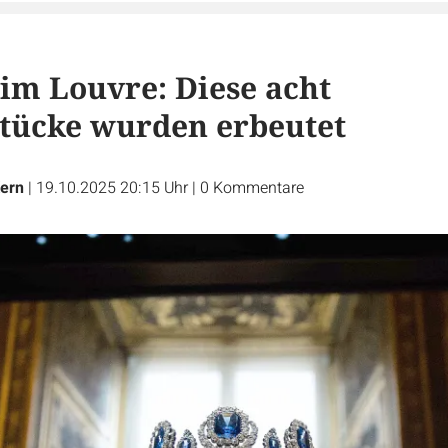
 im Louvre: Diese acht
tücke wurden erbeutet
Kern
|
19.10.2025 20:15 Uhr
|
0
Kommentare