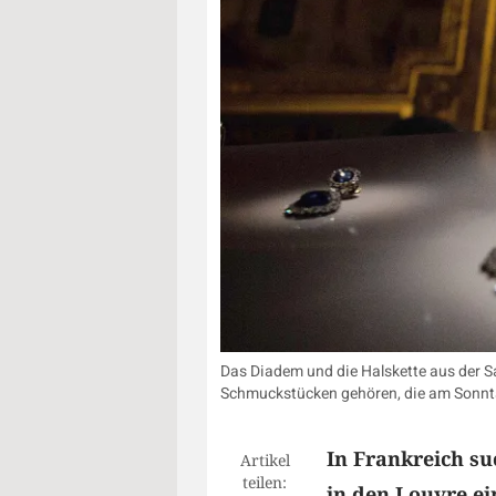
Das Diadem und die Halskette aus der S
Schmuckstücken gehören, die am Sonnta
In Frankreich su
Artikel
teilen:
in den Louvre e