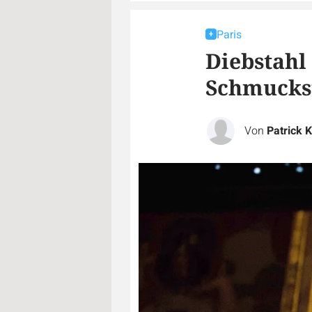
Paris
Diebstahl
Schmucks
Von
Patrick 