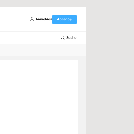
Anmelden
Aboshop
Suche