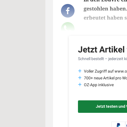
gestohlen haben.
erbeutet haben s
Lesedauer des Art
Jetzt Artikel
Schnell bestellt – jederzeit 
Voller Zugriff auf www.o
700+ neue Artikel pro W
OZ-App inklusive
Jetzt testen und