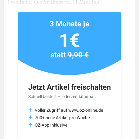
Lesedauer des Artikels: ca. 11 Minuten
3 Monate je
1€
statt
9,90 €
Jetzt Artikel freischalten
Schnell bestellt – jederzeit kündbar.
Voller Zugriff auf www.oz-online.de
700+ neue Artikel pro Woche
OZ-App inklusive