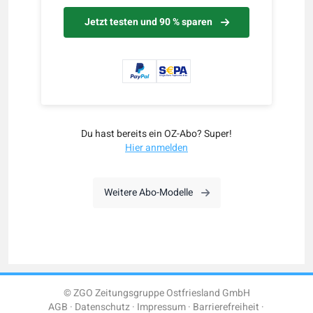
Jetzt testen und 90 % sparen
Du hast bereits ein OZ-Abo? Super!
Hier anmelden
Weitere Abo-Modelle
© ZGO Zeitungsgruppe Ostfriesland GmbH
AGB
Datenschutz
Impressum
Barrierefreiheit