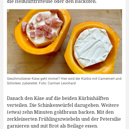
die Heißluftfritteuse oder den Backofen.
Geschmolzener Käse geht immer? Hier wird der Kürbis mit Camemert und
Schinken zubereitet. Foto: Carmen Leonhard
Danach den Käse auf die beiden Kürbishälften
verteilen. Die Schinkenwürfel dazugeben. Weitere
(etwa) zehn Minuten goldbraun backen. Mit den
zerkleinerten Frühlingszwiebeln und der Petersilie
garnieren und mit Brot als Beilage essen.