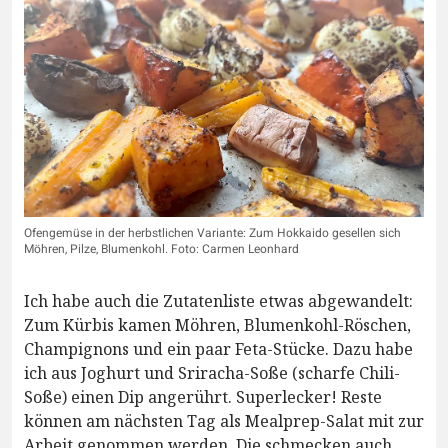
Ofengemüse in der herbstlichen Variante: Zum Hokkaido gesellen sich
Möhren, Pilze, Blumenkohl. Foto: Carmen Leonhard
Ich habe auch die Zutatenliste etwas abgewandelt:
Zum Kürbis kamen Möhren, Blumenkohl-Röschen,
Champignons und ein paar Feta-Stücke. Dazu habe
ich aus Joghurt und Sriracha-Soße (scharfe Chili-
Soße) einen Dip angerührt. Superlecker! Reste
können am nächsten Tag als Mealprep-Salat mit zur
Arbeit genommen werden. Die schmecken auch