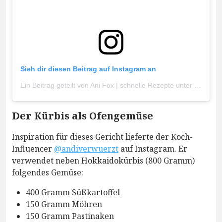
Sieh dir diesen Beitrag auf Instagram an
Ein Beitrag geteilt von Ani Fox | schnelle Rezepte unter 500 kcal ✨ (@fraeulein.fox)
Der Kürbis als Ofengemüse
Inspiration für dieses Gericht lieferte der Koch-
Influencer
@andiverwuerzt
auf Instagram. Er
verwendet neben Hokkaidokürbis (800 Gramm)
folgendes Gemüse:
400 Gramm Süßkartoffel
150 Gramm Möhren
150 Gramm Pastinaken