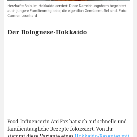
Herzhafte Bolo, im Hokkaido serviert: Diese Darreichungsform begeistert
auch jüngere Familienmitglieder, die eigentlich Gemüsemuffel sind. Foto:
Carmen Leonhard
Der Bolognese-Hokkaido
Food-Influencerin Ani Fox hat sich auf schnelle und
familientaugliche Rezepte fokussiert. Von ihr
stammt diese Variante eines
Hokkaido-Rezeptes mit