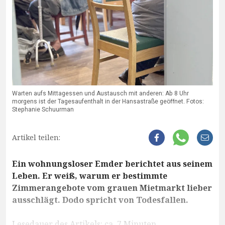
Warten aufs Mittagessen und Austausch mit anderen: Ab 8 Uhr
morgens ist der Tagesaufenthalt in der Hansastraße geöffnet. Fotos:
Stephanie Schuurman
Artikel teilen:
Ein wohnungsloser Emder berichtet aus seinem
Leben. Er weiß, warum er bestimmte
Zimmerangebote vom grauen Mietmarkt lieber
ausschlägt. Dodo spricht von Todesfallen.
Lesedauer des Artikels: ca. 7 Minuten