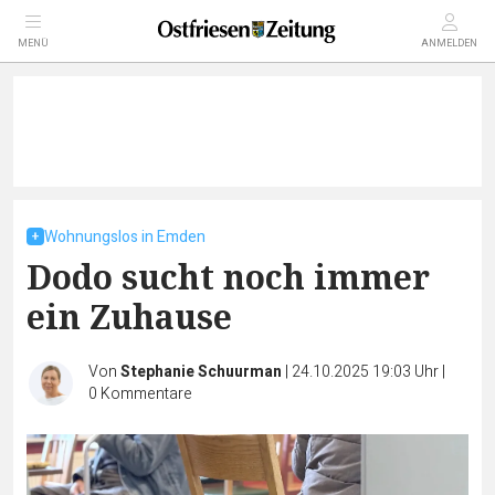
MENÜ
ANMELDEN
Wohnungslos in Emden
Dodo sucht noch immer
ein Zuhause
Von
Stephanie Schuurman
|
24.10.2025 19:03 Uhr
|
0
Kommentare