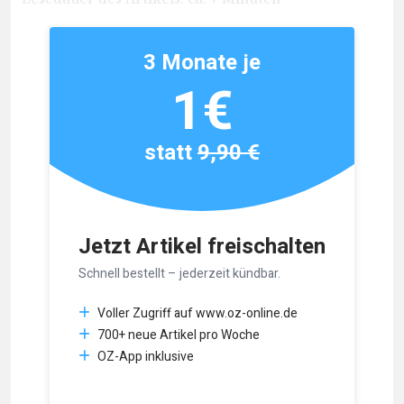
3 Monate je
1€
statt
9,90 €
Jetzt Artikel freischalten
Schnell bestellt – jederzeit kündbar.
Voller Zugriff auf www.oz-online.de
700+ neue Artikel pro Woche
OZ-App inklusive