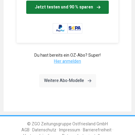
Jetzt testen und 90 % sparen
Du hast bereits ein OZ-Abo? Super!
Hier anmelden
Weitere Abo-Modelle
© ZGO Zeitungsgruppe Ostfriesland GmbH
AGB
Datenschutz
Impressum
Barrierefreiheit