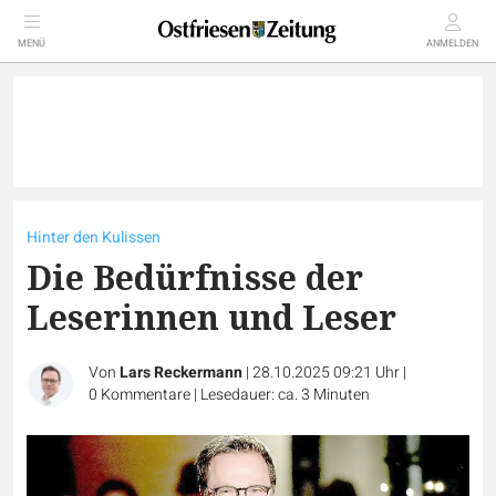
MENÜ
ANMELDEN
Hinter den Kulissen
Die Bedürfnisse der
Leserinnen und Leser
Von
Lars Reckermann
|
28.10.2025 09:21 Uhr
|
0
Kommentare
|
Lesedauer: ca. 3 Minuten