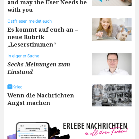
and may the User Needs be
with you
Ostfriesen meldet euch
Es kommt auf euch an –
neue Rubrik
„Leserstimmen“
In eigener Sache
Sechs Meinungen zum
Einstand
Krieg
Wenn die Nachrichten
Angst machen