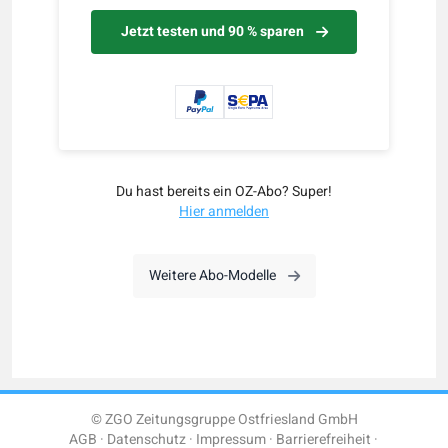
Jetzt testen und 90 % sparen
Du hast bereits ein OZ-Abo? Super!
Hier anmelden
Weitere Abo-Modelle
© ZGO Zeitungsgruppe Ostfriesland GmbH
AGB
Datenschutz
Impressum
Barrierefreiheit