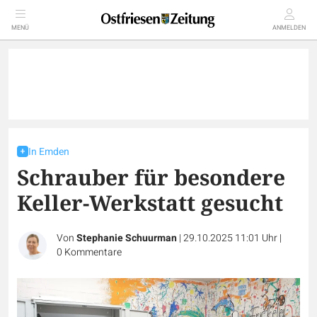
MENÜ
ANMELDEN
In Emden
Schrauber für besondere
Keller-Werkstatt gesucht
Von
Stephanie Schuurman
|
29.10.2025 11:01 Uhr
|
0
Kommentare