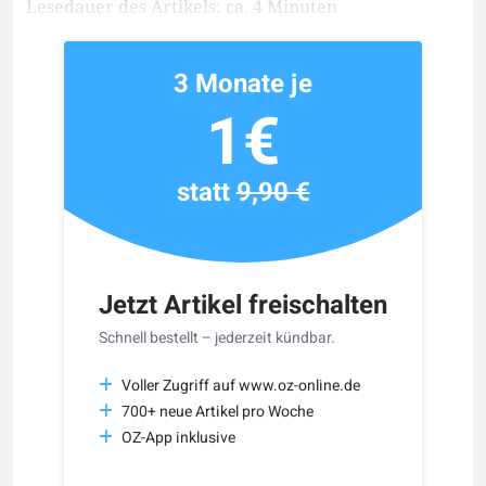
Lesedauer des Artikels: ca. 4 Minuten
3 Monate je
1€
statt
9,90 €
Jetzt Artikel freischalten
Schnell bestellt – jederzeit kündbar.
Voller Zugriff auf www.oz-online.de
700+ neue Artikel pro Woche
OZ-App inklusive