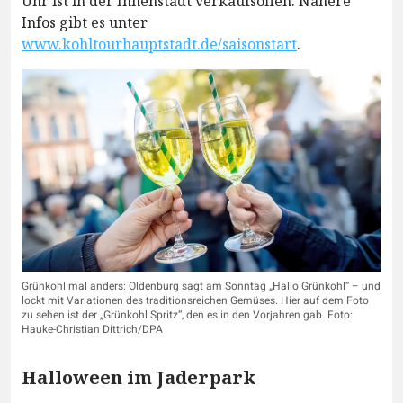
Uhr ist in der Innenstadt verkaufsoffen. Nähere
Infos gibt es unter
www.kohltourhauptstadt.de/saisonstart
.
Grünkohl mal anders: Oldenburg sagt am Sonntag „Hallo Grünkohl“ – und
lockt mit Variationen des traditionsreichen Gemüses. Hier auf dem Foto
zu sehen ist der „Grünkohl Spritz“, den es in den Vorjahren gab. Foto:
Hauke-Christian Dittrich/DPA
Halloween im Jaderpark