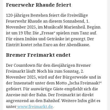
Feuerwehr Rhaude feiert
120-jähriges Bestehen feiert die Freiwillige
Feuerwehr Rhaude an diesem Sonnabend, 1.
November 2025, im Musikcafé Marienheil. Beginn
ist um 19 Uhr. Die „Fresas“ spielen zum Tanz auf.
Für einen Imbiss und Getränke ist gesorgt. Der
Eintritt kostet zehn Euro an der Abendkasse.
Bremer Freimarkt endet
Der Countdown für den diesjährigen Bremer
Freimarkt läuft: Noch bis zum Sonntag, 2.
November 2025, wird auf der Bürgerweide und in
der Innenstadt unter dem Motto „Ischa Freimaak!“
gefeiert. Für auswärtige Gäste empfiehlt sich die
Anreise mit der Bahn. Der Freimarkt ist direkt
angrenzend an den Bahnhof. Weitere Infos gibt es
unter
www.freimarkt.de
.