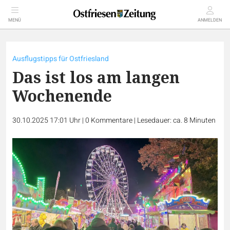
MENÜ
ANMELDEN
Ausflugstipps für Ostfriesland
Das ist los am langen
Wochenende
30.10.2025 17:01 Uhr
|
0
Kommentare
|
Lesedauer: ca. 8 Minuten