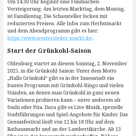
Um 14.30 Uhr beginnt eine Fundsachen-
Versteigerung. Am letzten Markttag, dem Montag,
ist Familientag. Die Schausteller locken mit
reduzierten Preisen. Alle Infos zum Herbstmarkt
und dem Abendprogramm gibt es hier:
https://www.westersteder-markt.de/
.
Start der Grünkohl-Saison
Oldenburg startet an diesem Sonntag, 2. November
2025, in die Grünkohl-Saison: Unter dem Motto
„Hallo Grünkohl“ gibt es in der Innenstadt ein
buntes Programm mit Grünkohl-Bingo und vielen
Ständen, an denen man Grünkohl in ganz neuen
Variationen probieren kann – unter anderem als
Sushi oder Pita. Dazu gibt es Live-Musik, spezielle
Stadtführungen und Spiel-Angebote für Kinder. Das
Genussfestival läuft von 12 bis 18 Uhr auf dem
Rathausmarkt und an der Lambertikirche. Ab 13