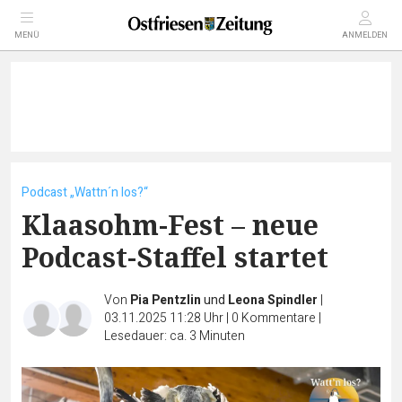
MENÜ
ANMELDEN
Podcast „Wattn´n los?“
Klaasohm-Fest – neue
Podcast-Staffel startet
Von
Pia Pentzlin
und
Leona Spindler
|
03.11.2025 11:28 Uhr
|
0
Kommentare
|
Lesedauer: ca. 3 Minuten