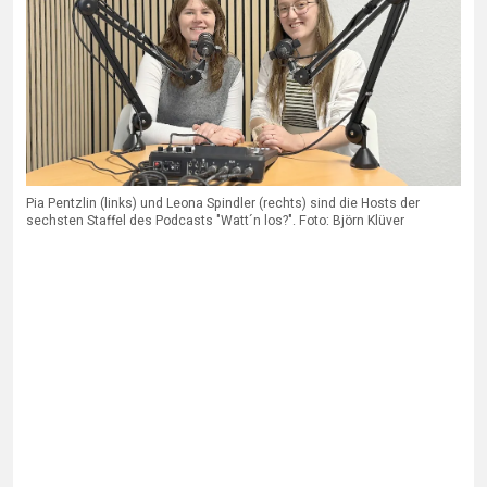
Pia Pentzlin (links) und Leona Spindler (rechts) sind die Hosts der
sechsten Staffel des Podcasts "Watt´n los?". Foto: Björn Klüver