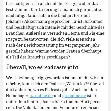
beschäftigen sich auch mit der Frage, woher das
Fest stammt. Der Ursprung ist nämlich gar nicht so
eindeutig. Dafür haben die beiden Hosts mit
Johannes Akkermann gesprochen. Er ist Borkumer
und beschäftigt sich intensiv mit der Geschichte des
Brauches. Außerdem versuchen Leona und Pia eine
Frage zu beantworten, die sich viele Menschen
nach der Berichterstattung im vergangenen Jahr
gestellt haben: Warum wurden Frauen überhaupt
als Teil des Brauches geschlagen?
Überall, wo es Podcasts gibt
Wer jetzt neugierig geworden ist und mehr wissen
möchte, kann sich den Podcast „Watt’n los?“ überall
dort anhören, wo es Podcasts gibt. Auch auf den
Homepages
oz-online.de
und
ga-online.de
ist er
unter dem Reiter „Podcasts“ zu finden. Hört gerne
rein. Die Volontärinnen und Volontäre freuen sich