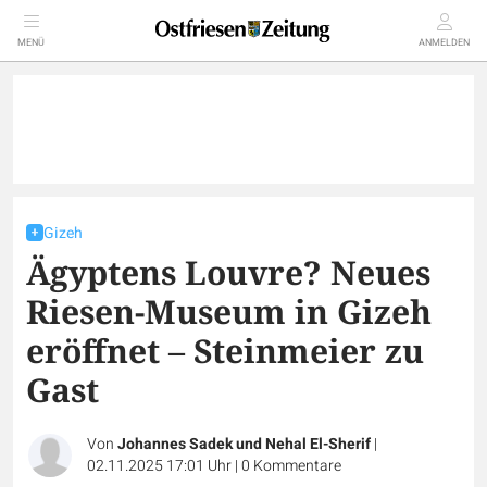
MENÜ
ANMELDEN
Gizeh
Ägyptens Louvre? Neues
Riesen-Museum in Gizeh
eröffnet – Steinmeier zu
Gast
Von
Johannes Sadek und Nehal El-Sherif
|
02.11.2025 17:01 Uhr
|
0
Kommentare