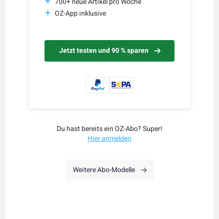
700+ neue Artikel pro Woche
OZ-App inklusive
Jetzt testen und 90 % sparen
Du hast bereits ein OZ-Abo? Super!
Hier anmelden
Weitere Abo-Modelle