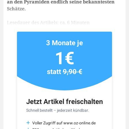
an den Pyramiden endlich seine bekanntesten
Schätze.
Lesedauer des Artikels: ca. 6 Minuten
3 Monate je
1€
statt
9,90 €
Jetzt Artikel freischalten
Schnell bestellt – jederzeit kündbar.
Voller Zugriff auf www.oz-online.de