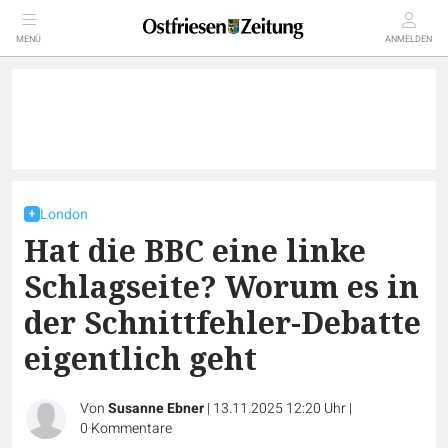
MENÜ
ANMELDEN
London
Hat die BBC eine linke
Schlagseite? Worum es in
der Schnittfehler-Debatte
eigentlich geht
Von
Susanne Ebner
|
13.11.2025 12:20 Uhr
|
0
Kommentare