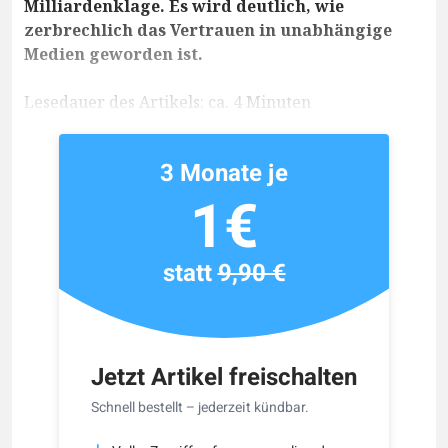
Milliardenklage. Es wird deutlich, wie
zerbrechlich das Vertrauen in unabhängige
Medien geworden ist.
Lesedauer des Artikels: ca. 4 Minuten
3 Monate je
1€
statt
9,90 €
Jetzt Artikel freischalten
Schnell bestellt – jederzeit kündbar.