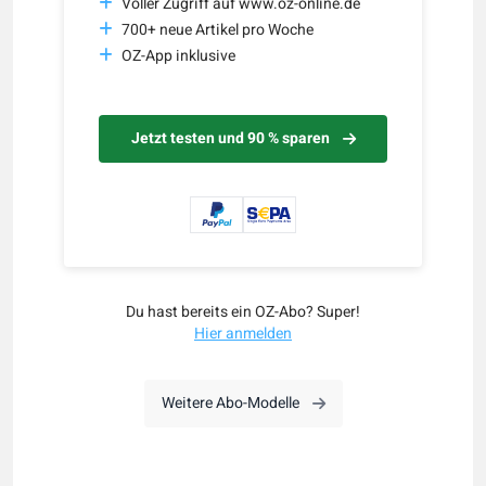
Voller Zugriff auf www.oz-online.de
700+ neue Artikel pro Woche
OZ-App inklusive
Jetzt testen und 90 % sparen
Du hast bereits ein OZ-Abo? Super!
Hier anmelden
Weitere Abo-Modelle