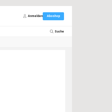
Anmelden
Aboshop
Suche