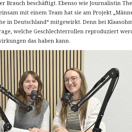
 Brauch beschäftigt. Ebenso wie Journalistin Th
insam mit einem Team hat sie am Projekt „Männe
he in Deutschland“ mitgewirkt. Denn bei Klaasoh
rage, welche Geschlechterrollen reproduziert wer
irkungen das haben kann.