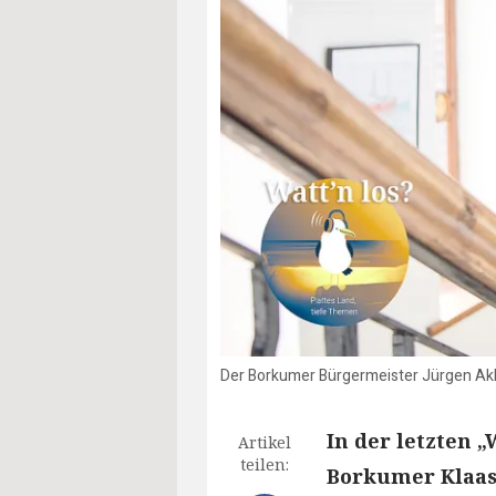
Der Borkumer Bürgermeister Jürgen Akke
In der letzten „
Artikel
teilen:
Borkumer Klaaso