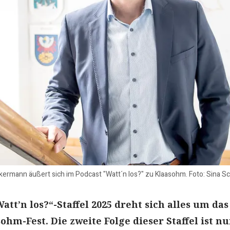
rmann äußert sich im Podcast "Watt´n los?" zu Klaasohm. Foto: Sina S
Watt’n los?“-Staffel 2025 dreht sich alles um das
hm-Fest. Die zweite Folge dieser Staffel ist n