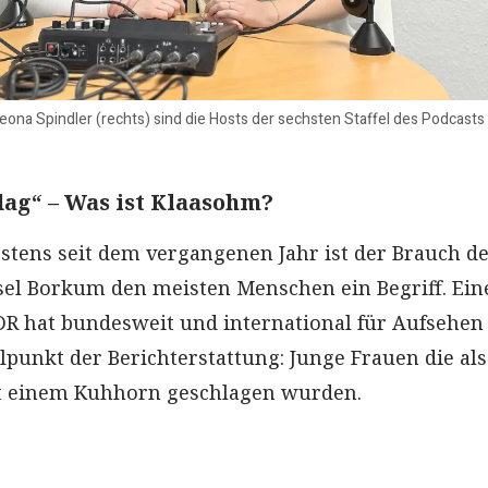
 Leona Spindler (rechts) sind die Hosts der sechsten Staffel des Podcasts
ag“ – Was ist Klaasohm?
stens seit dem vergangenen Jahr ist der Brauch d
nsel Borkum den meisten Menschen ein Begriff. Ein
R hat bundesweit und international für Aufsehen
lpunkt der Berichterstattung: Junge Frauen die als
it einem Kuhhorn geschlagen wurden.