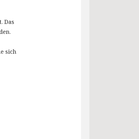
. Das
den.
e sich