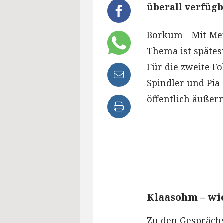
überall verfügba
Borkum - Mit Men
Thema ist spätes
Für die zweite Fo
Spindler und Pia 
öffentlich äußer
Klaasohm – wie
Zu den Gespräch