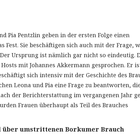
nd Pia Pentzlin geben in der ersten Folge einen
s Fest. Sie beschäftigen sich auch mit der Frage, 
 Der Ursprung ist nämlich gar nicht so eindeutig. 
 Hosts mit Johannes Akkermann gesprochen. Er is
chäftigt sich intensiv mit der Geschichte des Bra
en Leona und Pia eine Frage zu beantworten, die
ach der Berichterstattung im vergangenen Jahr ge
rden Frauen überhaupt als Teil des Brauches
el über umstrittenen Borkumer Brauch