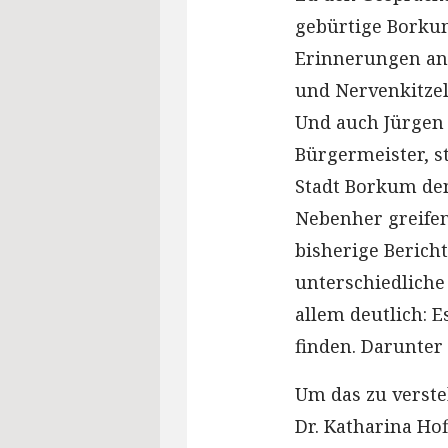
gebürtige Borkum
Erinnerungen an 
und Nervenkitzel
Und auch Jürgen
Bürgermeister, st
Stadt Borkum den
Nebenher greifen
bisherige Berich
unterschiedliche
allem deutlich: 
finden. Darunter 
Um das zu verste
Dr. Katharina Ho