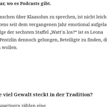
r, wo es Podcasts gibt.
schen über Klaasohm zu sprechen, ist nicht leicht
tens seit dem vergangenen Jahr emotional aufgela
lge der sechsten Staffel „Watt´n los?“ ist es Leona
Pentzlin dennoch gelungen, Beteiligte zu finden, di
n wollen.
 viel Gewalt steckt in der Tradition?
spartnern zählen eine