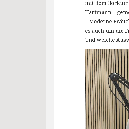
mit dem Borkumer
Hartmann – geme
– Moderne Bräuc
es auch um die F
Und welche Ausw