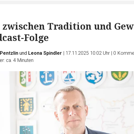
zwischen Tradition und Gew
dcast-Folge
 Pentzlin
und
Leona Spindler
|
17.11.2025 10:02 Uhr
|
0
Kommen
r: ca. 4 Minuten