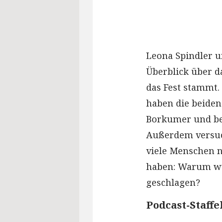
Leona Spindler u
Überblick über da
das Fest stammt.
haben die beiden
Borkumer und bes
Außerdem versuch
viele Menschen n
haben: Warum wu
geschlagen?
Podcast-Staff