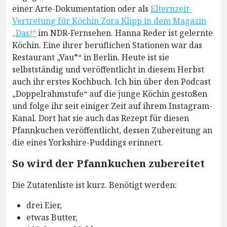
einer Arte-Dokumentation oder als
Elternzeit-
Vertretung für Köchin Zora Klipp in dem Magazin
„Das!“
im NDR-Fernsehen. Hanna Reder ist gelernte
Köchin. Eine ihrer beruflichen Stationen war das
Restaurant „Vau*“ in Berlin. Heute ist sie
selbstständig und veröffentlicht in diesem Herbst
auch ihr erstes Kochbuch. Ich bin über den Podcast
„Doppelrahmstufe“ auf die junge Köchin gestoßen
und folge ihr seit einiger Zeit auf ihrem Instagram-
Kanal. Dort hat sie auch das Rezept für diesen
Pfannkuchen veröffentlicht, dessen Zubereitung an
die eines Yorkshire-Puddings erinnert.
So wird der Pfannkuchen zubereitet
Die Zutatenliste ist kurz. Benötigt werden:
drei Eier,
etwas Butter,