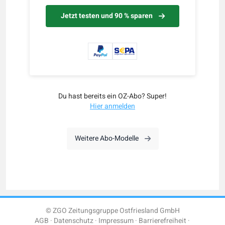
Jetzt testen und 90 % sparen
Du hast bereits ein OZ-Abo? Super!
Hier anmelden
Weitere Abo-Modelle
© ZGO Zeitungsgruppe Ostfriesland GmbH
AGB
Datenschutz
Impressum
Barrierefreiheit