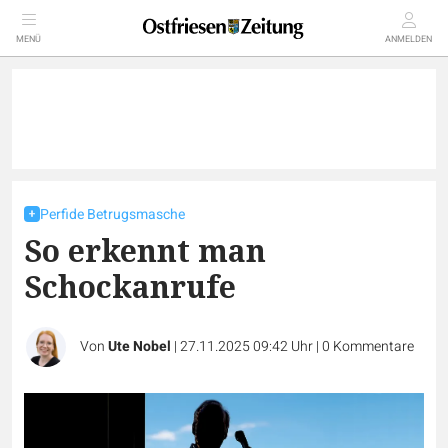
MENÜ
ANMELDEN
Perfide Betrugsmasche
So erkennt man
Schockanrufe
Von
Ute Nobel
|
27.11.2025 09:42 Uhr
|
0
Kommentare