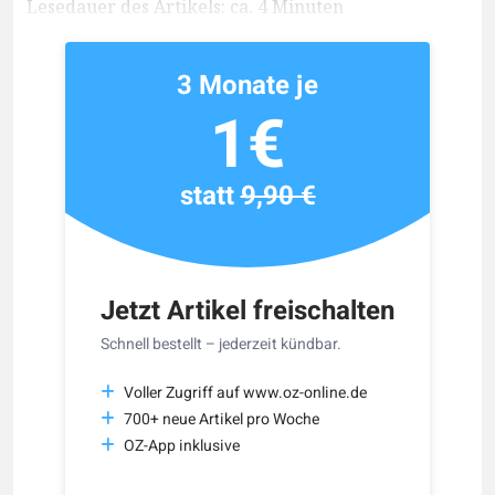
Lesedauer des Artikels: ca. 4 Minuten
3 Monate je
1€
statt
9,90 €
Jetzt Artikel freischalten
Schnell bestellt – jederzeit kündbar.
Voller Zugriff auf www.oz-online.de
700+ neue Artikel pro Woche
OZ-App inklusive