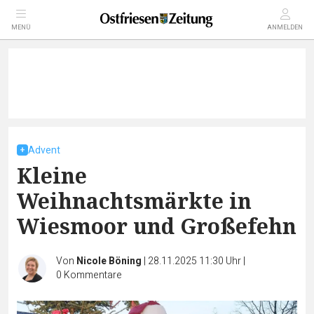
MENÜ
ANMELDEN
Advent
Kleine
Weihnachtsmärkte in
Wiesmoor und Großefehn
Von
Nicole Böning
|
28.11.2025 11:30 Uhr
|
0
Kommentare