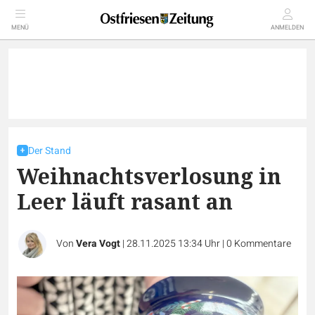
MENÜ
ANMELDEN
Der Stand
Weihnachtsverlosung in
Leer läuft rasant an
Von
Vera Vogt
|
28.11.2025 13:34 Uhr
|
0
Kommentare