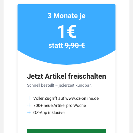
3 Monate je
1€
statt
9,90 €
Jetzt Artikel freischalten
Schnell bestellt – jederzeit kündbar.
Voller Zugriff auf www.oz-online.de
700+ neue Artikel pro Woche
OZ-App inklusive