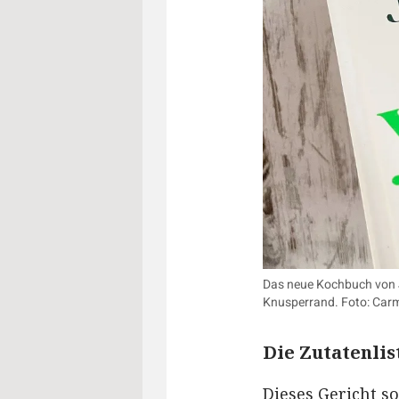
Das neue Kochbuch von Ja
Knusperrand. Foto: Car
Die Zutatenlis
Dieses Gericht so