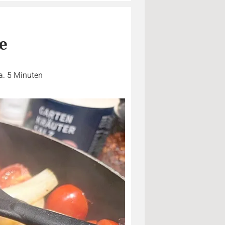
e
a. 5 Minuten