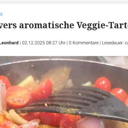
pt
vers aromatische Veggie-Tart
Leonhard
|
02.12.2025 08:27 Uhr
|
0
Kommentare
|
Lesedauer: c