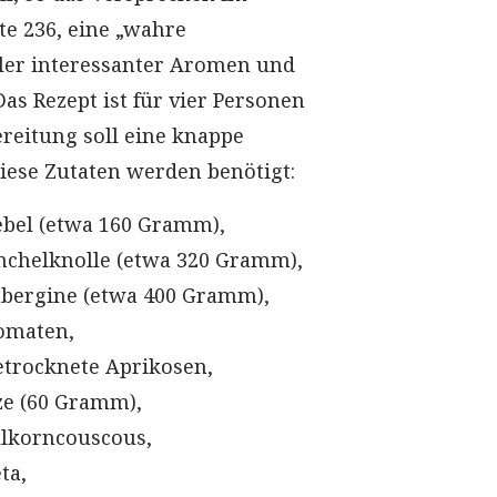
te 236, eine „wahre
ler interessanter Aromen und
Das Rezept ist für vier Personen
ereitung soll eine knappe
iese Zutaten werden benötigt:
ebel (etwa 160 Gramm),
nchelknolle (etwa 320 Gramm),
ubergine (etwa 400 Gramm),
omaten,
trocknete Aprikosen,
ze (60 Gramm),
lkorncouscous,
ta,