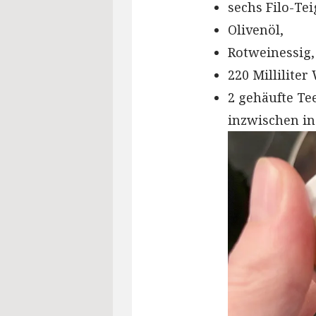
sechs Filo-Tei
Olivenöl,
Rotweinessig,
220 Milliliter
2 gehäufte Te
inzwischen in