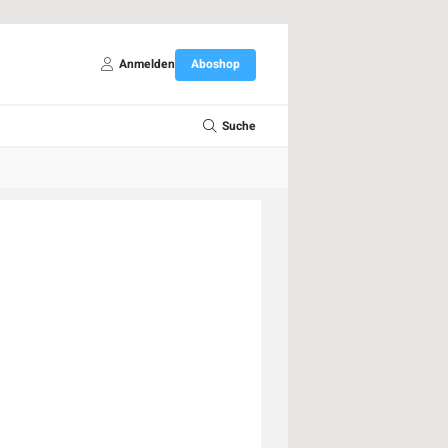
Anmelden
Aboshop
Suche