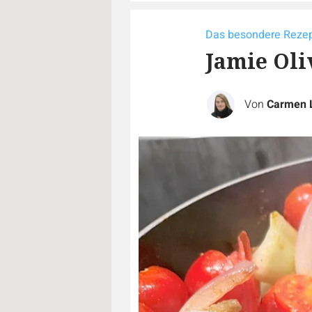
Das besondere Reze
Jamie Oli
Von
Carmen 