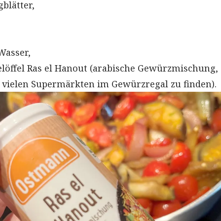
gblätter,
 Wasser,
elöffel Ras el Hanout (arabische Gewürzmischung,
 vielen Supermärkten im Gewürzregal zu finden).