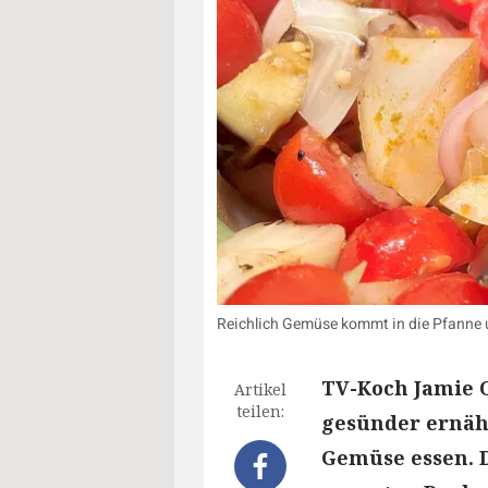
Reichlich Gemüse kommt in die Pfanne
TV-Koch Jamie O
Artikel
teilen:
gesünder ernähr
Gemüse essen. D