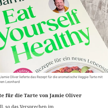
mie Oliver lieferte das Rezept für die aromatische Veggie-Tarte mit
men Leonhard
te für die Tarte von Jamie Oliver
ll, so das Versprechen im