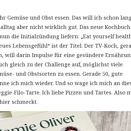
ehr Gemüse und Obst essen. Das will ich schon lang
salltag aber nicht wirklich gut. Das neue Kochbuch
 nun die Initialzündung liefern: „Eat yourself healt
eues Lebensgefühl“ ist der Titel. Der TV-Koch, ger
n, will darin Impulse für eine gesündere Ernähru
ch gleich zu der Challenge auf, möglichst viele
üse- und Obstsorten zu essen. Gerade 50, gute
enne ich mich wieder. Und so wage ich mich an die
eggie-Filo-Tarte. Ich liebe Pizzen und Tartes. Also 
 hier schmeckt.