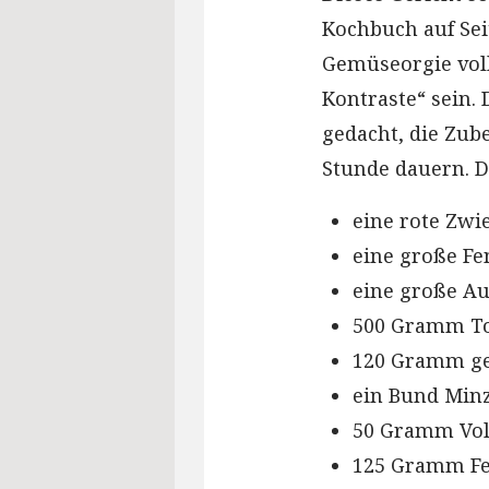
Kochbuch auf Sei
Gemüseorgie vol
Kontraste“ sein. 
gedacht, die Zub
Stunde dauern. D
eine rote Zwi
eine große Fe
eine große A
500 Gramm T
120 Gramm ge
ein Bund Min
50 Gramm Vol
125 Gramm Fe