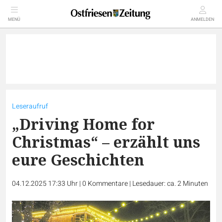
MENÜ
ANMELDEN
Leseraufruf
„Driving Home for
Christmas“ – erzählt uns
eure Geschichten
04.12.2025 17:33 Uhr
|
0
Kommentare
|
Lesedauer: ca. 2 Minuten