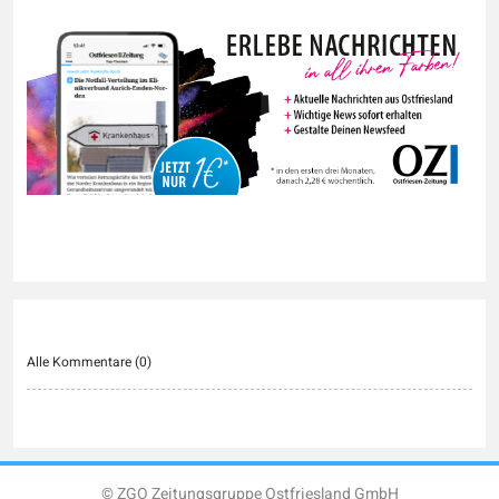
Alle Kommentare (
0
)
© ZGO Zeitungsgruppe Ostfriesland GmbH