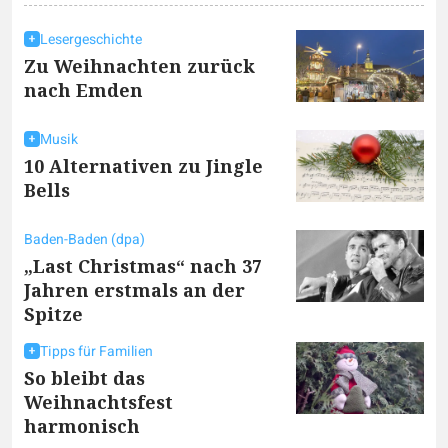
Lesergeschichte
Zu Weihnachten zurück
nach Emden
Musik
10 Alternativen zu Jingle
Bells
Baden-Baden (dpa)
„Last Christmas“ nach 37
Jahren erstmals an der
Spitze
Tipps für Familien
So bleibt das
Weihnachtsfest
harmonisch