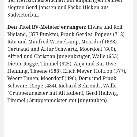
der Herbstmeisterschaft mit einjährigen Tauben
siegten Gerd Janssen und Focko Hicken aus
Südvictorbur.
Den Titel RV-Meister errangen:
Elvira und Rolf
Nieland, (877 Punkte), Frank Gerdes, Popens (712),
Rita und Manfred Wienekamp, Moordorf (688),
Gertraud und Artur Schwartz, Moordorf (660),
Alfred und Christian Jungenkrüger, Walle (653),
Dieter Rogge, Timmel (625), Anja und Kai-Uwe
Henning, Theene (588), Erich Meyer, Holtrop (577),
Weert Ennen, Moordorf (496), Doris und Frank
Schwarz, Riepe (484), Richard Behrends, Walle
(Gruppenmeister mit Alttauben), Gerd Hellwig,
Timmel (Gruppenmeister mit Jungtauben).