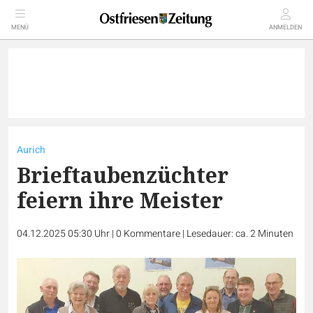
MENÜ
ANMELDEN
Aurich
Brieftaubenzüchter
feiern ihre Meister
04.12.2025 05:30 Uhr
|
0
Kommentare
|
Lesedauer: ca. 2 Minuten