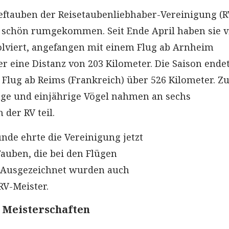
ieftauben der Reisetaubenliebhaber-Vereinigung (R
 schön rumgekommen. Seit Ende April haben sie v
olviert, angefangen mit einem Flug ab Arnheim
er eine Distanz von 203 Kilometer. Die Saison ende
Flug ab Reims (Frankreich) über 526 Kilometer. 
ge und einjährige Vögel nahmen an sechs
der RV teil.
unde ehrte die Vereinigung jetzt
Tauben, die bei den Flügen
. Ausgezeichnet wurden auch
RV-Meister.
 Meisterschaften