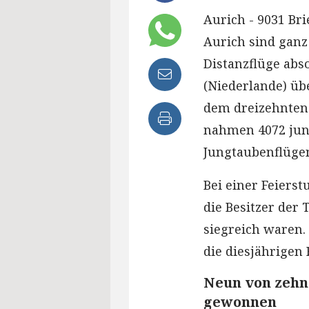
Aurich - 9031 Br
Aurich sind ganz
Distanzflüge abs
(Niederlande) üb
dem dreizehnten 
nahmen 4072 jun
Jungtaubenflügen 
Bei einer Feierst
die Besitzer der 
siegreich waren
die diesjährigen 
Neun von zehn
gewonnen