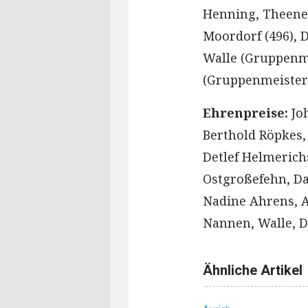
Henning, Theene 
Moordorf (496), 
Walle (Gruppenme
(Gruppenmeister
Ehrenpreise:
Jo
Berthold Röpkes,
Detlef Helmeric
Ostgroßefehn, Da
Nadine Ahrens, 
Nannen, Walle, D
Ähnliche Artikel