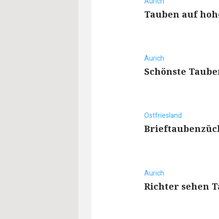
Aurich
Tauben auf ho
Aurich
Schönste Taube
Ostfriesland
Brieftaubenzüc
Aurich
Richter sehen 