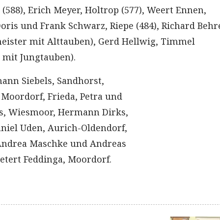
(588), Erich Meyer, Holtrop (577), Weert Ennen,
Doris und Frank Schwarz, Riepe (484), Richard Behr
ister mit Alttauben), Gerd Hellwig, Timmel
 mit Jungtauben).
hann Siebels, Sandhorst,
 Moordorf, Frieda, Petra und
hs, Wiesmoor, Hermann Dirks,
niel Uden, Aurich-Oldendorf,
Andrea Maschke und Andreas
etert Feddinga, Moordorf.