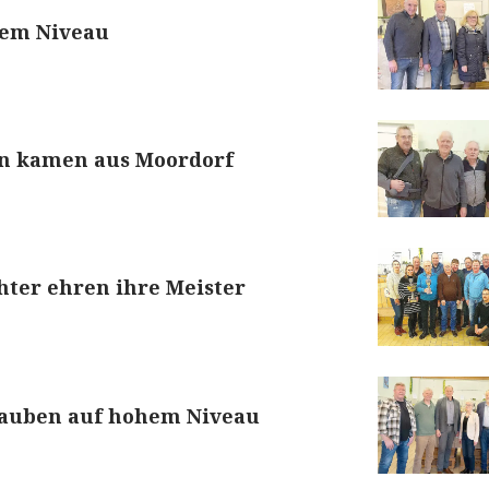
hem Niveau
n kamen aus Moordorf
hter ehren ihre Meister
Tauben auf hohem Niveau