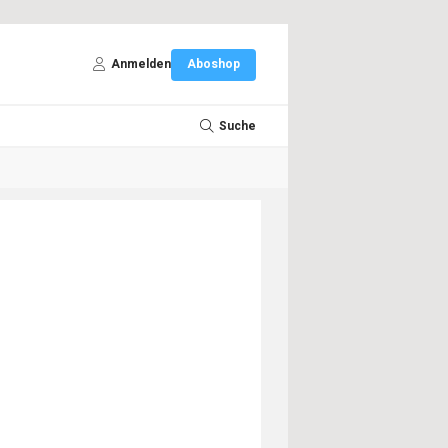
Anmelden
Aboshop
Suche