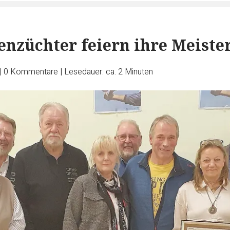
enzüchter feiern ihre Meiste
|
0
Kommentare
|
Lesedauer: ca. 2 Minuten