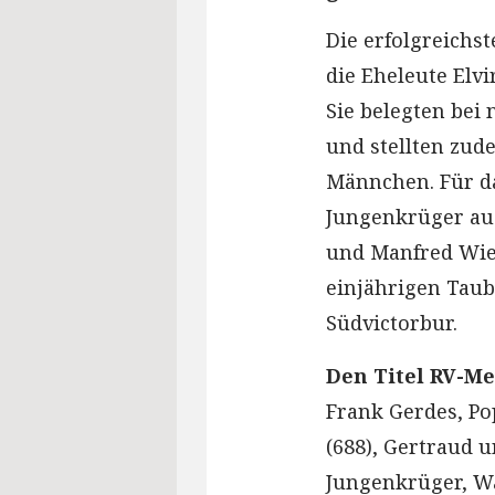
Die erfolgreichs
die Eheleute Elvi
Sie belegten bei
und stellten zud
Männchen. Für d
Jungenkrüger aus
und Manfred Wie
einjährigen Taub
Südvictorbur.
Den Titel RV-Me
Frank Gerdes, Po
(688), Gertraud 
Jungenkrüger, Wa