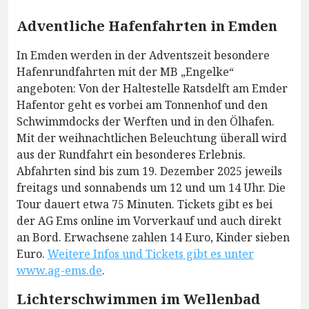
Adventliche Hafenfahrten in Emden
In Emden werden in der Adventszeit besondere
Hafenrundfahrten mit der MB „Engelke“
angeboten: Von der Haltestelle Ratsdelft am Emder
Hafentor geht es vorbei am Tonnenhof und den
Schwimmdocks der Werften und in den Ölhafen.
Mit der weihnachtlichen Beleuchtung überall wird
aus der Rundfahrt ein besonderes Erlebnis.
Abfahrten sind bis zum 19. Dezember 2025 jeweils
freitags und sonnabends um 12 und um 14 Uhr. Die
Tour dauert etwa 75 Minuten. Tickets gibt es bei
der AG Ems online im Vorverkauf und auch direkt
an Bord. Erwachsene zahlen 14 Euro, Kinder sieben
Euro.
Weitere Infos und Tickets gibt es unter
www.ag-ems.de
.
Lichterschwimmen im Wellenbad