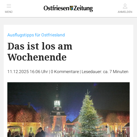
MENÜ
ANMELDEN
Ausflugstipps für Ostfriesland
Das ist los am
Wochenende
11.12.2025 16:06 Uhr
|
0
Kommentare
|
Lesedauer: ca. 7 Minuten