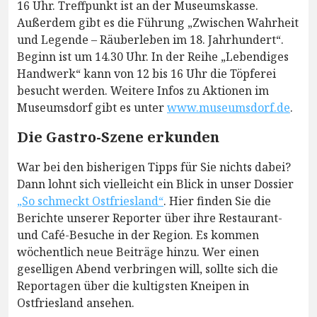
16 Uhr. Treffpunkt ist an der Museumskasse.
Außerdem gibt es die Führung „Zwischen Wahrheit
und Legende – Räuberleben im 18. Jahrhundert“.
Beginn ist um 14.30 Uhr. In der Reihe „Lebendiges
Handwerk“ kann von 12 bis 16 Uhr die Töpferei
besucht werden. Weitere Infos zu Aktionen im
Museumsdorf gibt es unter
www.museumsdorf.de
.
Die Gastro-Szene erkunden
War bei den bisherigen Tipps für Sie nichts dabei?
Dann lohnt sich vielleicht ein Blick in unser Dossier
„So schmeckt Ostfriesland“
. Hier finden Sie die
Berichte unserer Reporter über ihre Restaurant-
und Café-Besuche in der Region. Es kommen
wöchentlich neue Beiträge hinzu. Wer einen
geselligen Abend verbringen will, sollte sich die
Reportagen über die kultigsten Kneipen in
Ostfriesland ansehen.