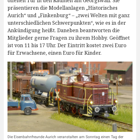
offenen Tür in den Räumen am Georgswall. Sie
präsentieren die Modellanlagen „Historisches
Aurich“ und „Finkenburg“ – „zwei Welten mit ganz
unterschiedlichen Schwerpunkten“, wie es in der
Ankündigung heißt. Daneben beantworten die
Mitglieder gerne Fragen zu ihrem Hobby. Geöffnet
ist von 11 bis 17 Uhr. Der Eintritt kostet zwei Euro
für Erwachsene, einen Euro für Kinder.
Die Eisenbahnfreunde Aurich veranstalten am Sonntag einen Tag der