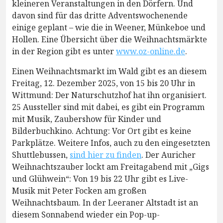
kleineren Veranstaltungen in den Dörfern. Und
davon sind für das dritte Adventswochenende
einige geplant – wie die in Weener, Münkeboe und
Hollen. Eine Übersicht über die Weihnachtsmärkte
in der Region gibt es unter
www.oz-online.de
.
Einen Weihnachtsmarkt im Wald gibt es an diesem
Freitag, 12. Dezember 2025, von 15 bis 20 Uhr in
Wittmund: Der Naturschutzhof hat ihn organisiert.
25 Aussteller sind mit dabei, es gibt ein Programm
mit Musik, Zaubershow für Kinder und
Bilderbuchkino. Achtung: Vor Ort gibt es keine
Parkplätze. Weitere Infos, auch zu den eingesetzten
Shuttlebussen,
sind hier zu finden
. Der Auricher
Weihnachtszauber lockt am Freitagabend mit „Gigs
und Glühwein“: Von 19 bis 22 Uhr gibt es Live-
Musik mit Peter Focken am großen
Weihnachtsbaum. In der Leeraner Altstadt ist an
diesem Sonnabend wieder ein Pop-up-