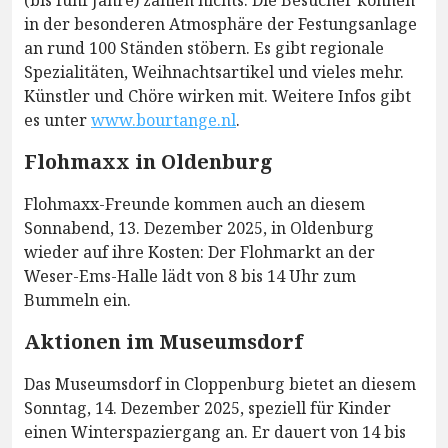
(bis fünf Jahre) zahlen nichts. Die Besucher können
in der besonderen Atmosphäre der Festungsanlage
an rund 100 Ständen stöbern. Es gibt regionale
Spezialitäten, Weihnachtsartikel und vieles mehr.
Künstler und Chöre wirken mit. Weitere Infos gibt
es unter
www.bourtange.nl
.
Flohmaxx in Oldenburg
Flohmaxx-Freunde kommen auch an diesem
Sonnabend, 13. Dezember 2025, in Oldenburg
wieder auf ihre Kosten: Der Flohmarkt an der
Weser-Ems-Halle lädt von 8 bis 14 Uhr zum
Bummeln ein.
Aktionen im Museumsdorf
Das Museumsdorf in Cloppenburg bietet an diesem
Sonntag, 14. Dezember 2025, speziell für Kinder
einen Winterspaziergang an. Er dauert von 14 bis