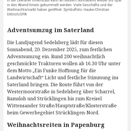
In der Leeraner Innenstadt kann an diesem Sonnabend wieder bis spät
in den Abend hinein gebummelt werden. Viele Geschäfte und der
Weihnachtsmarkt haben geöffnet. Symbolfoto: Hauke-Christian
Dittrich/DPA
Adventsumzug im Saterland
Die Landjugend Sedelsberg lädt für diesen
Sonnabend, 20. Dezember 2025, zum festlichen
Adventsumzug ein. Rund 200 weihnachtlich
geschmückte Traktoren wollen ab 16.30 Uhr unter
dem Motto „Ein Funke Hoffnung für die
Landwirtschaft“ Licht und festliche Stimmung ins
Saterland bringen. Die Route führt von der
Westermoorstraße in Sedelsberg über Scharrel,
Ramsloh und Strücklingen bis zum Kreisel
Wittensander Straße/Hauptstraße/Klosterstraße
beim Gewerbegebiet Strücklingen-Nord.
Weihnachtsreiten in Papenburg