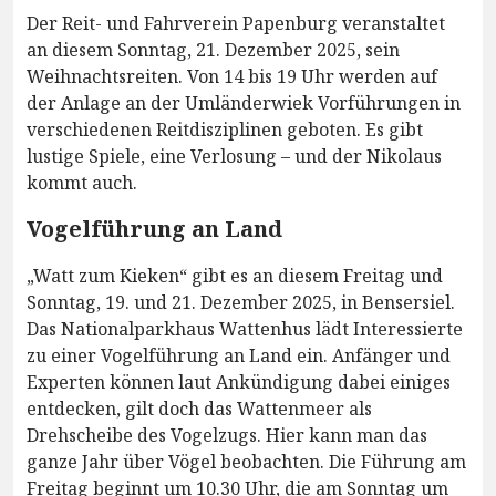
Der Reit- und Fahrverein Papenburg veranstaltet
an diesem Sonntag, 21. Dezember 2025, sein
Weihnachtsreiten. Von 14 bis 19 Uhr werden auf
der Anlage an der Umländerwiek Vorführungen in
verschiedenen Reitdisziplinen geboten. Es gibt
lustige Spiele, eine Verlosung – und der Nikolaus
kommt auch.
Vogelführung an Land
„Watt zum Kieken“ gibt es an diesem Freitag und
Sonntag, 19. und 21. Dezember 2025, in Bensersiel.
Das Nationalparkhaus Wattenhus lädt Interessierte
zu einer Vogelführung an Land ein. Anfänger und
Experten können laut Ankündigung dabei einiges
entdecken, gilt doch das Wattenmeer als
Drehscheibe des Vogelzugs. Hier kann man das
ganze Jahr über Vögel beobachten. Die Führung am
Freitag beginnt um 10.30 Uhr, die am Sonntag um