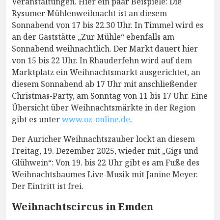
Veranstaltungen. Hier ein paar Beispiele: Die
Rysumer Mühlenweihnacht ist an diesem
Sonnabend von 17 bis 22.30 Uhr. In Timmel wird es
an der Gaststätte „Zur Mühle“ ebenfalls am
Sonnabend weihnachtlich. Der Markt dauert hier
von 15 bis 22 Uhr. In Rhauderfehn wird auf dem
Marktplatz ein Weihnachtsmarkt ausgerichtet, an
diesem Sonnabend ab 17 Uhr mit anschließender
Christmas-Party, am Sonntag von 11 bis 17 Uhr. Eine
Übersicht über Weihnachtsmärkte in der Region
gibt es unter
www.oz-online.de
.
Der Auricher Weihnachtszauber lockt an diesem
Freitag, 19. Dezember 2025, wieder mit „Gigs und
Glühwein“: Von 19. bis 22 Uhr gibt es am Fuße des
Weihnachtsbaumes Live-Musik mit Janine Meyer.
Der Eintritt ist frei.
Weihnachtscircus in Emden