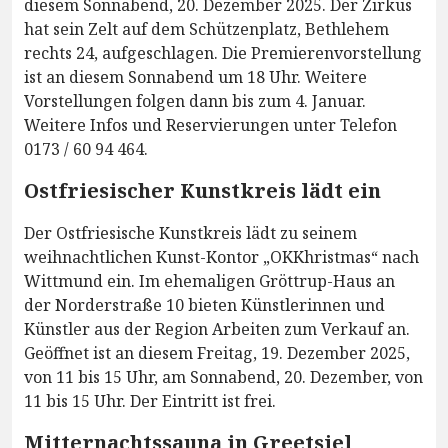
diesem Sonnabend, 20. Dezember 2025. Der Zirkus
hat sein Zelt auf dem Schützenplatz, Bethlehem
rechts 24, aufgeschlagen. Die Premierenvorstellung
ist an diesem Sonnabend um 18 Uhr. Weitere
Vorstellungen folgen dann bis zum 4. Januar.
Weitere Infos und Reservierungen unter Telefon
0173 / 60 94 464.
Ostfriesischer Kunstkreis lädt ein
Der Ostfriesische Kunstkreis lädt zu seinem
weihnachtlichen Kunst-Kontor „OKKhristmas“ nach
Wittmund ein. Im ehemaligen Gröttrup-Haus an
der Norderstraße 10 bieten Künstlerinnen und
Künstler aus der Region Arbeiten zum Verkauf an.
Geöffnet ist an diesem Freitag, 19. Dezember 2025,
von 11 bis 15 Uhr, am Sonnabend, 20. Dezember, von
11 bis 15 Uhr. Der Eintritt ist frei.
Mitternachtssauna in Greetsiel