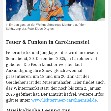
In Emden gastiert der Weihnachtscircus Montana auf dem
Schützenplatz. Foto: Klaus Ortgies
Feuer & Funken in Carolinensiel
Feuerartistik und Jonglage – das wird an diesem
Sonnabend, 20. Dezember 2025, in Carolinensiel
geboten. Die Feuerkünstler werden laut
Ankündigung ihre Show gleich zweimal
präsentieren: um 18 und um 20 Uhr. Ort des
Geschehens ist der Museumshafen. Hier findet auch
der Wintermarkt statt, der noch bis zum 2. Januar
2026 geöffnet hat. Der Eintritt ist frei. Weitere Infos
gibt es unter
www.lichtermeer-carolinensiel.de
.
Musikalische Lesung zur