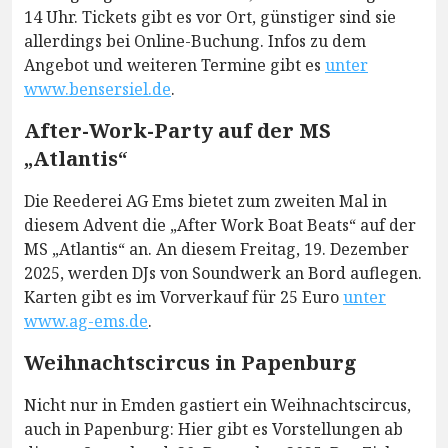
14 Uhr. Tickets gibt es vor Ort, günstiger sind sie
allerdings bei Online-Buchung. Infos zu dem
Angebot und weiteren Termine gibt es
unter
www.bensersiel.de
.
After-Work-Party auf der MS
„Atlantis“
Die Reederei AG Ems bietet zum zweiten Mal in
diesem Advent die „After Work Boat Beats“ auf der
MS „Atlantis“ an. An diesem Freitag, 19. Dezember
2025, werden DJs von Soundwerk an Bord auflegen.
Karten gibt es im Vorverkauf für 25 Euro
unter
www.ag-ems.de
.
Weihnachtscircus in Papenburg
Nicht nur in Emden gastiert ein Weihnachtscircus,
auch in Papenburg: Hier gibt es Vorstellungen ab