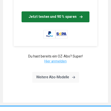
Jetzt testen und 90 % sparen
Du hast bereits ein OZ-Abo? Super!
Hier anmelden
Weitere Abo-Modelle