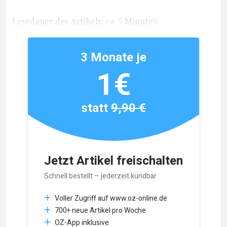
Lesedauer des Artikels: ca. 5 Minuten
3 Monate je
1€
statt
9,90 €
Jetzt Artikel freischalten
Schnell bestellt – jederzeit kündbar.
Voller Zugriff auf www.oz-online.de
700+ neue Artikel pro Woche
OZ-App inklusive