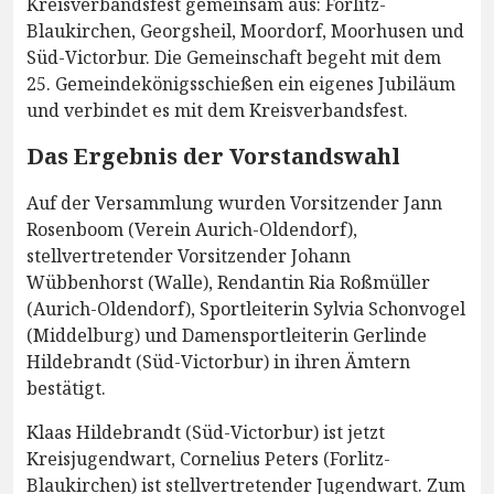
Kreisverbandsfest gemeinsam aus: Forlitz-
Blaukirchen, Georgsheil, Moordorf, Moorhusen und
Süd-Victorbur. Die Gemeinschaft begeht mit dem
25. Gemeindekönigsschießen ein eigenes Jubiläum
und verbindet es mit dem Kreisverbandsfest.
Das Ergebnis der Vorstandswahl
Auf der Versammlung wurden Vorsitzender Jann
Rosenboom (Verein Aurich-Oldendorf),
stellvertretender Vorsitzender Johann
Wübbenhorst (Walle), Rendantin Ria Roßmüller
(Aurich-Oldendorf), Sportleiterin Sylvia Schonvogel
(Middelburg) und Damensportleiterin Gerlinde
Hildebrandt (Süd-Victorbur) in ihren Ämtern
bestätigt.
Klaas Hildebrandt (Süd-Victorbur) ist jetzt
Kreisjugendwart, Cornelius Peters (Forlitz-
Blaukirchen) ist stellvertretender Jugendwart. Zum