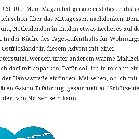
9.30 Uhr. Mein Magen hat gerade erst das Frühstü
l ich schon über das Mittagessen nachdenken. Den
rum, Notleidenden in Emden etwas Leckeres auf d
n. In der Küche des Tagesaufenthalts für Wohnungs
r Ostfriesland“ in diesem Advent mit einer
nterstützt, werden unter anderem warme Mahlzei
ich darf mit anpacken. Dafür soll ich in mich in ei
 der Hansastraße einfinden. Mal sehen, ob ich mit
ären Gastro-Erfahrung, gesammelt auf Schützenf
den, von Nutzen sein kann.