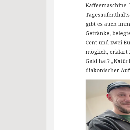
Kaffeemaschine. 
Tagesaufenthalts
gibt es auch imme
Getränke, belegt
Cent und zwei Eu
möglich, erklärt
Geld hat? „Natürl
diakonischer Auf