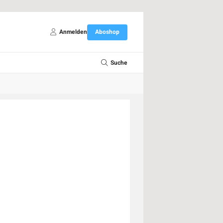
Anmelden
Aboshop
Suche