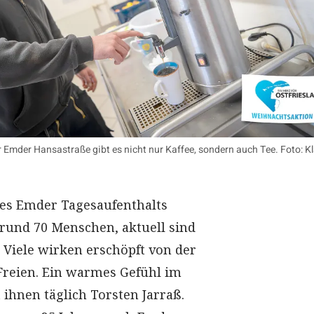
r Emder Hansastraße gibt es nicht nur Kaffee, sondern auch Tee. Foto: K
des Emder Tagesaufenthalts
 rund 70 Menschen, aktuell sind
. Viele wirken erschöpft von der
Freien. Ein warmes Gefühl im
 ihnen täglich Torsten Jarraß.