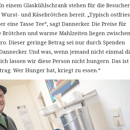
In einem Glaskühlschrank stehen für die Besucher
 Wurst- und Käsebrötchen bereit. „Typisch ostfries
r eine Tasse Tee“, sagt Dannecker. Die Preise für
e Brötchen und warme Mahlzeiten liegen zwischen
ro. Dieser geringe Betrag sei nur durch Spenden
 Dannecker. Und was, wenn jemand nicht einmal d
ich lassen wir diese Person nicht hungern. Das ist
trag: Wer Hunger hat, kriegt zu essen.“