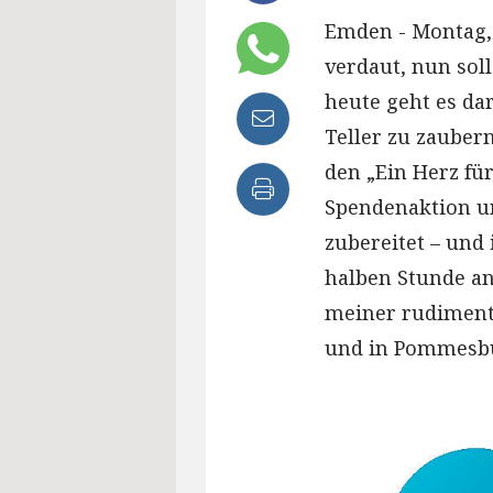
Emden - Montag, 
verdaut, nun sol
heute geht es da
Teller zu zauber
den „Ein Herz fü
Spendenaktion u
zubereitet – und 
halben Stunde an
meiner rudiment
und in Pommesbu