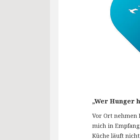
„Wer Hunger ha
Vor Ort nehmen 
mich in Empfang 
Küche läuft nicht