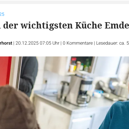
25
n der wichtigsten Küche Emd
rhorst
|
20.12.2025 07:05 Uhr
|
0
Kommentare
|
Lesedauer: ca. 