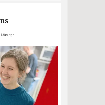
ens
5 Minuten