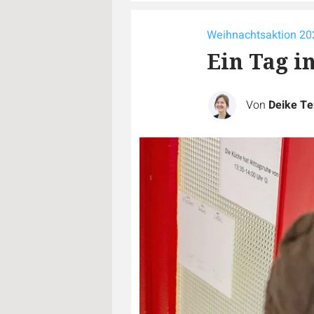
Weihnachtsaktion 20
Ein Tag i
Von
Deike Te