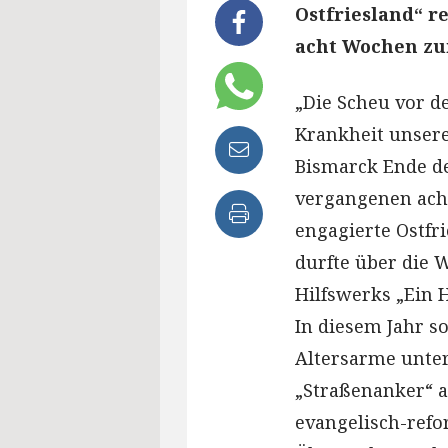
Ostfriesland“ r
acht Wochen zu
„Die Scheu vor d
Krankheit unsere
Bismarck Ende de
vergangenen ach
engagierte Ostfri
durfte über die 
Hilfswerks „Ein H
In diesem Jahr s
Altersarme unter
„Straßenanker“ a
evangelisch-refo