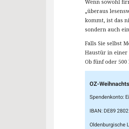
Wenn sowohl firm
„überaus lesensw
kommt, ist das n
sondern auch ei
Falls Sie selbst 
Haustür in einer
Ob fünf oder 500
OZ-Weihnachts
Spendenkonto: Ei
IBAN: DE89 2802
Oldenburgische 