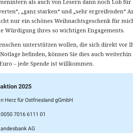
enintern als auch von Lesern dann noch Lob für 
erten“, „ganz starken“ und „sehr ergreifenden“ Ar
icht nur ein schönes Weihnachtsgeschenk für mic
ne Würdigung ihres so wichtigen Engagements.
Menschen unterstützen wollen, die sich direkt vor I
 Notlage befinden, können Sie dies auch weiterhin 
 Euro – jede Spende ist willkommen.
aktion 2025
n Herz für Ostfriesland gGmbH
 0050 7016 6111 01
Landesbank AG