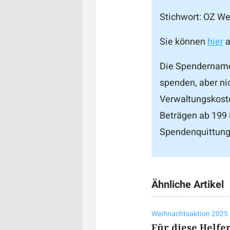
Stichwort: OZ W
Sie können
hier
a
Die Spendernamen
spenden, aber ni
Verwaltungskoste
Beträgen ab 199 
Spendenquittung
Ähnliche Artikel
Weihnachtsaktion 2025
Für diese Helfe