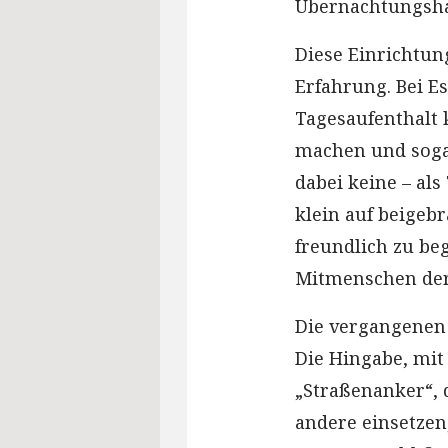
Übernachtungsha
Diese Einrichtun
Erfahrung. Bei 
Tagesaufenthalt k
machen und sogar
dabei keine – al
klein auf beigeb
freundlich zu beg
Mitmenschen der
Die vergangenen
Die Hingabe, mit
„Straßenanker“,
andere einsetzen