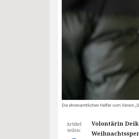
Die ehrenamtlichen Helfer vom Verein „S
Volontärin Deik
Artikel
teilen:
Weihnachtsspen