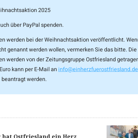
eihnachtsaktion 2025
uch über PayPal spenden.
 werden bei der Weihnachtsaktion veröffentlicht. Wen
cht genannt werden wollen, vermerken Sie das bitte. Die
n werden von der Zeitungsgruppe Ostfriesland getragen
Euro kann per E-Mail an
info@einherzfuerostfriesland.de
 beantragt werden.
r hat Ostfriesland ein Herz