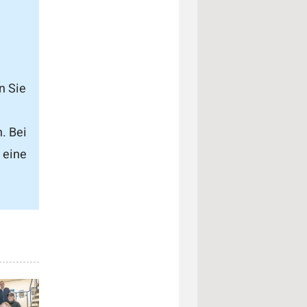
n Sie
. Bei
eine