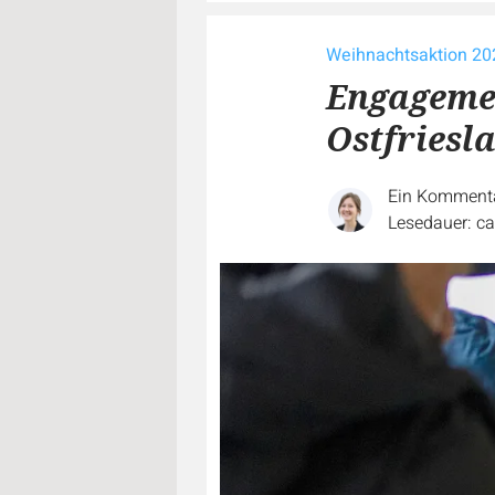
Weihnachtsaktion 20
Engageme
Ostfriesl
Ein Komment
Lesedauer: ca