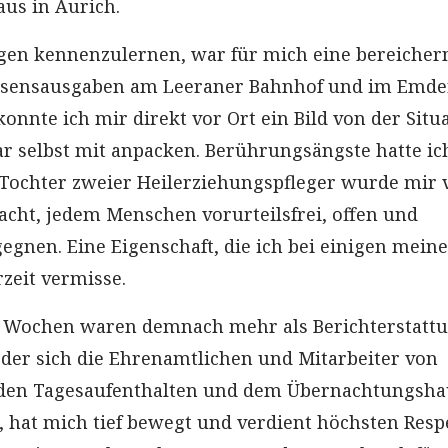
us in Aurich.
gen kennenzulernen, war für mich eine bereicher
Essensausgaben am Leeraner Bahnhof und im Emde
onnte ich mir direkt vor Ort ein Bild von der Situ
 selbst mit anpacken. Berührungsängste hatte ic
s Tochter zweier Heilerziehungspfleger wurde mir 
racht, jedem Menschen vorurteilsfrei, offen und
egnen. Eine Eigenschaft, die ich bei einigen mein
zeit vermisse.
 Wochen waren demnach mehr als Berichterstattu
 der sich die Ehrenamtlichen und Mitarbeiter von
 den Tagesaufenthalten und dem Übernachtungsha
, hat mich tief bewegt und verdient höchsten Resp