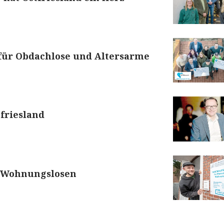
ür Obdachlose und Altersarme
tfriesland
r Wohnungslosen