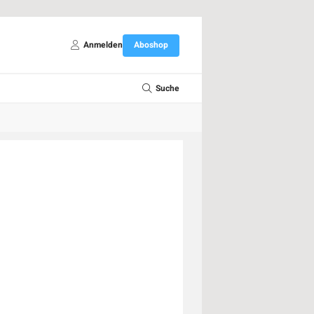
Anmelden
Aboshop
Suche