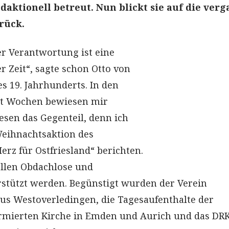
edaktionell betreut. Nun blickt sie auf die ver
rück.
er Verantwortung ist eine
r Zeit“, sagte schon Otto von
s 19. Jahrhunderts. In den
t Wochen bewiesen mir
esen das Gegenteil, denn ich
Weihnachtsaktion des
erz für Ostfriesland“ berichten.
ollen Obdachlose und
stützt werden. Begünstigt wurden der Verein
us Westoverledingen, die Tagesaufenthalte der
rmierten Kirche in Emden und Aurich und das DR