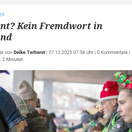
25
nt? Kein Fremdwort in
and
ar von
Deike Terhorst
|
27.12.2025 07:56 Uhr
|
0
Kommentare
|
. 2 Minuten