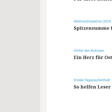
Weihnachtsaktion 2025
Spitzensumme f
Hinter den Kulissen
Ein Herz für Os
Emder Tagesaufenthalt
So helfen Lese