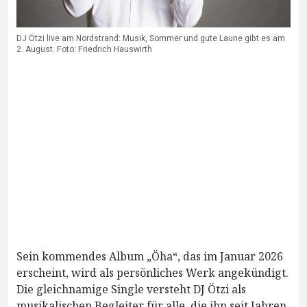
DJ Ötzi live am Nordstrand: Musik, Sommer und gute Laune gibt es am
2. August. Foto: Friedrich Hauswirth
Sein kommendes Album „Öha“, das im Januar 2026
erscheint, wird als persönliches Werk angekündigt.
Die gleichnamige Single versteht DJ Ötzi als
musikalischen Begleiter für alle, die ihn seit Jahren