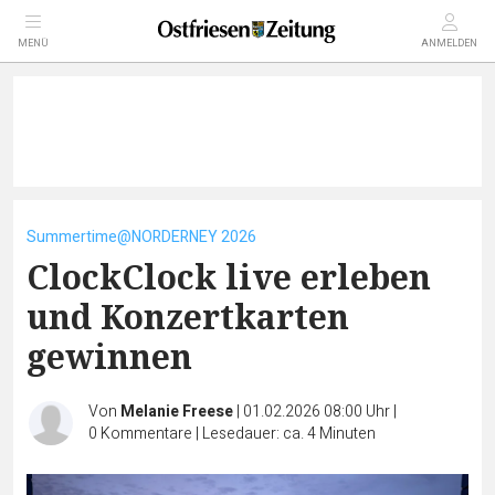
MENÜ
ANMELDEN
Summertime@NORDERNEY 2026
ClockClock live erleben
und Konzertkarten
gewinnen
Von
Melanie Freese
|
01.02.2026 08:00 Uhr
|
0
Kommentare
|
Lesedauer: ca. 4 Minuten