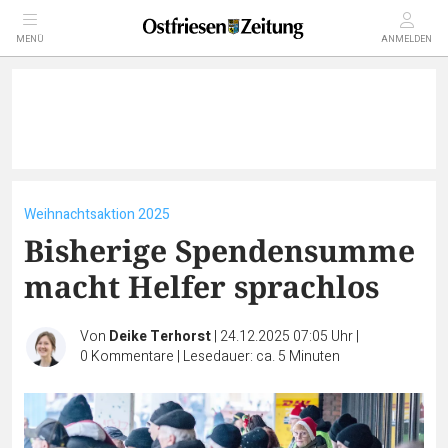
MENÜ
ANMELDEN
Weihnachtsaktion 2025
Bisherige Spendensumme
macht Helfer sprachlos
Von
Deike Terhorst
|
24.12.2025 07:05 Uhr
|
0
Kommentare
|
Lesedauer: ca. 5 Minuten