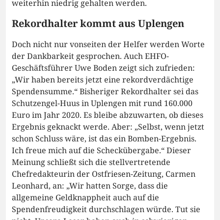
weiterhin niedrig gehalten werden.
Rekordhalter kommt aus Uplengen
Doch nicht nur vonseiten der Helfer werden Worte
der Dankbarkeit gesprochen. Auch EHFO-
Geschäftsführer Uwe Boden zeigt sich zufrieden:
„Wir haben bereits jetzt eine rekordverdächtige
Spendensumme.“ Bisheriger Rekordhalter sei das
Schutzengel-Huus in Uplengen mit rund 160.000
Euro im Jahr 2020. Es bleibe abzuwarten, ob dieses
Ergebnis geknackt werde. Aber: „Selbst, wenn jetzt
schon Schluss wäre, ist das ein Bomben-Ergebnis.
Ich freue mich auf die Scheckübergabe.“ Dieser
Meinung schließt sich die stellvertretende
Chefredakteurin der Ostfriesen-Zeitung, Carmen
Leonhard, an: „Wir hatten Sorge, dass die
allgemeine Geldknappheit auch auf die
Spendenfreudigkeit durchschlagen würde. Tut sie