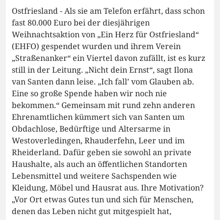
Ostfriesland - Als sie am Telefon erfährt, dass schon
fast 80.000 Euro bei der diesjährigen
Weihnachtsaktion von „Ein Herz für Ostfriesland“
(EHFO) gespendet wurden und ihrem Verein
„Straßenanker“ ein Viertel davon zufällt, ist es kurz
still in der Leitung. „Nicht dein Ernst“, sagt Ilona
van Santen dann leise. „Ich fall’ vom Glauben ab.
Eine so große Spende haben wir noch nie
bekommen.“ Gemeinsam mit rund zehn anderen
Ehrenamtlichen kümmert sich van Santen um
Obdachlose, Bedürftige und Altersarme in
Westoverledingen, Rhauderfehn, Leer und im
Rheiderland. Dafür geben sie sowohl an private
Haushalte, als auch an öffentlichen Standorten
Lebensmittel und weitere Sachspenden wie
Kleidung, Möbel und Hausrat aus. Ihre Motivation?
„Vor Ort etwas Gutes tun und sich für Menschen,
denen das Leben nicht gut mitgespielt hat,