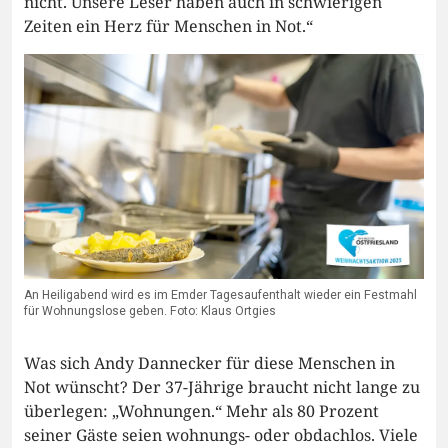
nicht. Unsere Leser haben auch in schwierigen
Zeiten ein Herz für Menschen in Not.“
An Heiligabend wird es im Emder Tagesaufenthalt wieder ein Festmahl
für Wohnungslose geben. Foto: Klaus Ortgies
Was sich Andy Dannecker für diese Menschen in
Not wünscht? Der 37-Jährige braucht nicht lange zu
überlegen: „Wohnungen.“ Mehr als 80 Prozent
seiner Gäste seien wohnungs- oder obdachlos. Viele