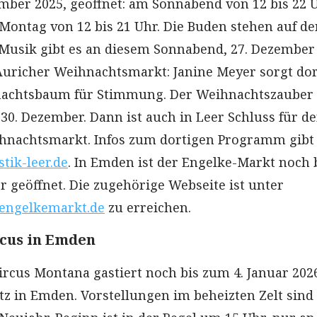
mber 2025, geöffnet: am Sonnabend von 12 bis 22 U
ontag von 12 bis 21 Uhr. Die Buden stehen auf d
-Musik gibt es an diesem Sonnabend, 27. Dezember
uricher Weihnachtsmarkt: Janine Meyer sorgt dor
achtsbaum für Stimmung. Der Weihnachtszauber 
30. Dezember. Dann ist auch in Leer Schluss für d
hnachtsmarkt. Infos zum dortigen Programm gibt
tik-leer.de
. In Emden ist der Engelke-Markt noch 
 geöffnet. Die zugehörige Webseite ist unter
engelkemarkt.de
zu erreichen.
cus in Emden
rcus Montana gastiert noch bis zum 4. Januar 202
z in Emden. Vorstellungen im beheizten Zelt sind