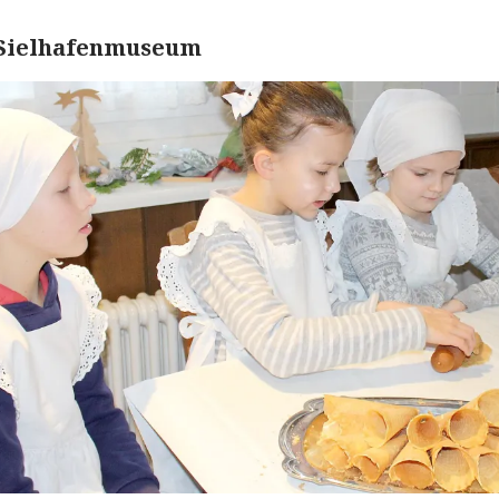
 Sielhafenmuseum