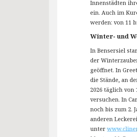
Innenstädten ih
ein. Auch im Ku
werden: von 11 bi
Winter- und W
In Bensersiel st
der Winterzaube
geöffnet. In Gre
die Stände, an de
2026 täglich von
versuchen. In C
noch bis zum 2. 
anderen Leckereie
unter
www.cline