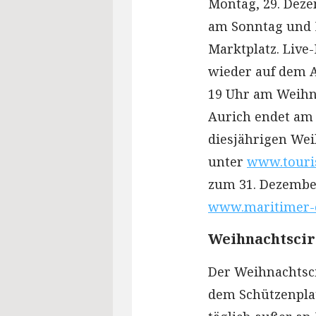
Montag, 29. Deze
am Sonntag und M
Marktplatz. Live
wieder auf dem A
19 Uhr am Weihn
Aurich endet am 
diesjährigen Wei
unter
www.touris
zum 31. Dezember
www.maritimer-
Weihnachtscir
Der Weihnachtsci
dem Schützenplat