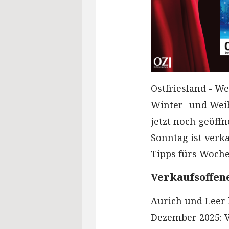
Ostfriesland - We
Winter- und Wei
jetzt noch geöff
Sonntag ist verk
Tipps fürs Woche
Verkaufsoffen
Aurich und Leer 
Dezember 2025: Vo