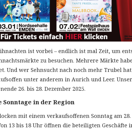
ihnachten ist vorbei – endlich ist mal Zeit, um en
hnachtsmärkte zu besuchen. Mehrere Märkte hab
net. Und wer Sehnsucht nach noch mehr Trubel hat
aufsoffen unter anderem in Aurich und Leer. Unse
nende 26. bis 28. Dezember 2025.
e Sonntage in der Region
locken mit einem verkaufsoffenen Sonntag am 28.
n 13 bis 18 Uhr öffnen die beteiligten Geschäfte 