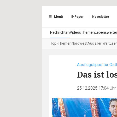
Menü
E-Paper
Newsletter
Nachrichten
Videos
Themen
Lebenswelte
Top-Themen
Nordwest
Aus aller Welt
Leer
Ausflugstipps für Ost
Das ist l
25.12.2025 17:04 Uhr