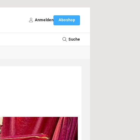
Anmelden
Aboshop
Suche