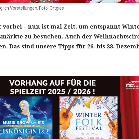
glich Vorstellungen. Foto: Ortgies
 vorbei – nun ist mal Zeit, um entspannt Wint
märkte zu besuchen. Auch der Weihnachtscir
en. Das sind unsere Tipps für 26. bis 28. Dezem